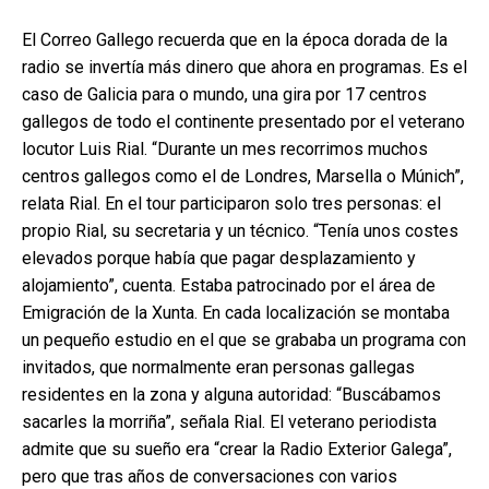
El Correo Gallego recuerda que en la época dorada de la
radio se invertía más dinero que ahora en programas. Es el
caso de Galicia para o mundo, una gira por 17 centros
gallegos de todo el continente presentado por el veterano
locutor Luis Rial. “Durante un mes recorrimos muchos
centros gallegos como el de Londres, Marsella o Múnich”,
relata Rial. En el tour participaron solo tres personas: el
propio Rial, su secretaria y un técnico. “Tenía unos costes
elevados porque había que pagar desplazamiento y
alojamiento”, cuenta. Estaba patrocinado por el área de
Emigración de la Xunta. En cada localización se montaba
un pequeño estudio en el que se grababa un programa con
invitados, que normalmente eran personas gallegas
residentes en la zona y alguna autoridad: “Buscábamos
sacarles la morriña”, señala Rial. El veterano periodista
admite que su sueño era “crear la Radio Exterior Galega”,
pero que tras años de conversaciones con varios