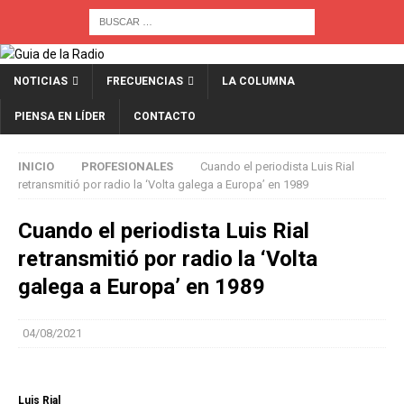
NOTICIAS
FRECUENCIAS
LA COLUMNA
PIENSA EN LÍDER
CONTACTO
INICIO
PROFESIONALES
Cuando el periodista Luis Rial
retransmitió por radio la ‘Volta galega a Europa’ en 1989
Cuando el periodista Luis Rial
retransmitió por radio la ‘Volta
galega a Europa’ en 1989
04/08/2021
Luis Rial