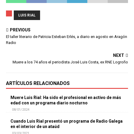
LUIS RIAL
PREVIOUS
El taller literario de Patricia Esteban Erlés, a diario en agosto en Aragón
Radio
NEXT
Muere a los 74 años el periodista José Luis Costa, ex RNE Logroño
ARTÍCULOS RELACIONADOS
Muere Luis Rial: Ha sido el profesional en activo de más
edad con un programa diario nocturno
08/01/2024
Cuando Luis Rial presentó un programa de Radio Galega
en el interior de un ataúd
03/03/2021