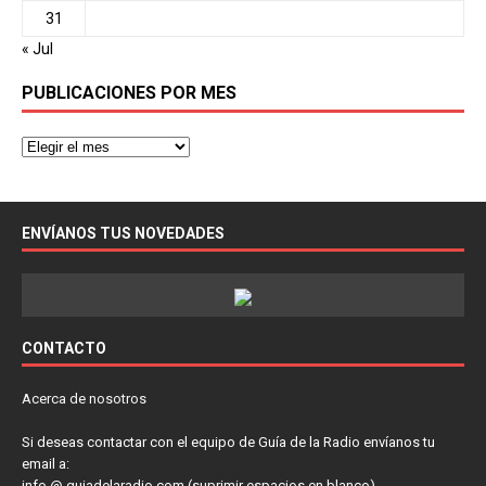
31
« Jul
PUBLICACIONES POR MES
ENVÍANOS TUS NOVEDADES
CONTACTO
Acerca de nosotros
Si deseas contactar con el equipo de Guía de la Radio envíanos tu
email a:
info @ guiadelaradio.com (suprimir espacios en blanco)