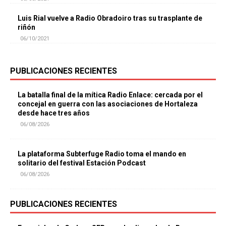
Luis Rial vuelve a Radio Obradoiro tras su trasplante de
riñón
06/10/2021
PUBLICACIONES RECIENTES
La batalla final de la mítica Radio Enlace: cercada por el
concejal en guerra con las asociaciones de Hortaleza
desde hace tres años
06/08/2026
La plataforma Subterfuge Radio toma el mando en
solitario del festival Estación Podcast
06/08/2026
PUBLICACIONES RECIENTES