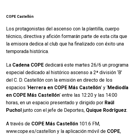
COPE Castellón
Los protagonistas del ascenso con la plantilla, cuerpo
técnico, directiva y afición formarán parte de esta cita que
la emisora dedica al club que ha finalizado con éxito una
temporada histórica.
La
Cadena COPE
dedicará este martes 26/6 un programa
especial dedicado al histórico ascenso a 2ª división ‘B’
del C. D. Castellón con la emisión en directo de los
espacios ‘
Herrera en COPE Más Castellón
’ y ‘
Mediodía
en COPE Más Castellón
’ entre las 12:20 y las 14:00
horas, en un espacio presentado y dirigido por
Raúl
Puchol
junto con el jefe de Deportes,
Quique Rodríguez
.
A través de
COPE Más Castellón
101.6 FM,
www.cope.es/castellon y la aplicación móvil de
COPE
,