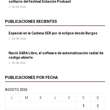
solitario del festival Estación Podcast
06/08/2026
PUBLICACIONES RECIENTES
Especial en la Cadena SER por el eclipse desde Burgos
06/08/2026
Nació SARA Libre, el software de automatización radial de
código abierto
06/08/2026
PUBLICACIONES POR FECHA
AGOSTO 2026
L
M
X
J
V
S
D
1
2