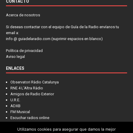
CONTACTO
Acerca de nosotros
Si deseas contactar con el equipo de Guía de la Radio envíanos tu
email a:
info @ guiadelaradio.com (suprimir espacios en blanco)
Política de privacidad
Aviso legal
ENLACES
Observatori Ràdio Catalunya
RNE 4 L'Altra Ràdio
Amigos de Radio Exterior
U.R.E.
ADXB
FM Musical
Escuchar radios online
Utilizamos cookies para asegurar que damos la mejor