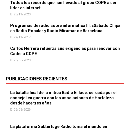
Todos los récords que han llevado al grupo COPE a ser
líder en internet
26/11/2020
Programas de radio sobre informática III: «Sábado Chip»
en Radio Popular y Radio Miramar de Barcelona
27/11/2017
Carlos Herrera refuerza sus exigencias para renovar con
Cadena COPE
28/06/2020
PUBLICACIONES RECIENTES
La batalla final de la mítica Radio Enlace: cercada por el
concejal en guerra con las asociaciones de Hortaleza
desde hace tres años
06/08/2026
La plataforma Subterfuge Radio toma el mando en