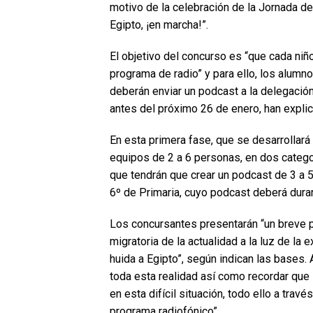
motivo de la celebración de la Jornada d
Egipto, ¡en marcha!”.
El objetivo del concurso es “que cada niñ
programa de radio” y para ello, los alumn
deberán enviar un podcast a la delegaci
antes del próximo 26 de enero, han expli
En esta primera fase, que se desarrollará 
equipos de 2 a 6 personas, en dos categor
que tendrán que crear un podcast de 3 a 5
6º de Primaria, cuyo podcast deberá durar
Los concursantes presentarán “un breve p
migratoria de la actualidad a la luz de la
huida a Egipto”, según indican las bases
toda esta realidad así como recordar qu
en esta difícil situación, todo ello a tr
programa radiofónico”.