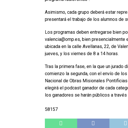
Asimismo, cada grupo deberá estar repre
presentará el trabajo de los alumnos de su
Los programas deben entregarse bien por 
valencia@omp.es, bien presencialmente e
ubicada en la calle Avellanas, 22, de Vale
jueves, y los viernes de 8 a 14 horas.
Tras la primera fase, en la que un jurado
comienzo la segunda, con el envío de los 
Nacional de Obras Misionales Pontificias 
elegirá el podcast ganador de cada categ
los ganadores se harán públicos a travé
58157