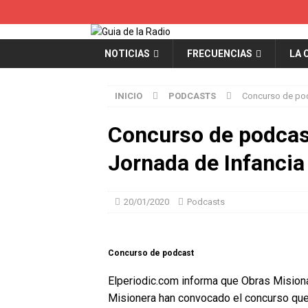
NOTICIAS
FRECUENCIAS
LA 
INICIO
PODCASTS
Concurso de podc
Concurso de podcast
Jornada de Infancia
20/01/2020
Podcasts
Concurso de podcast
Elperiodic.com informa que Obras Misiona
Misionera han convocado el concurso que 