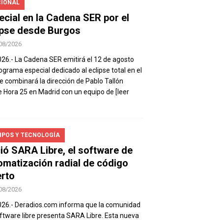
IONAL
ecial en la Cadena SER por el
ipse desde Burgos
08/2026
026.- La Cadena SER emitirá el 12 de agosto
ograma especial dedicado al eclipse total en el
e combinará la dirección de Pablo Tallón
 Hora 25 en Madrid con un equipo de
[leer
IPOS Y TECNOLOGÍA
ió SARA Libre, el software de
omatización radial de código
erto
08/2026
026.- Deradios.com informa que la comunidad
ftware libre presenta SARA Libre. Esta nueva