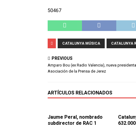
50467
CATALUNYA MÚSICA
CATALUNYA 
PREVIOUS
Amparo Bou (ex Radio Valencia), nueva presidenta
Asociación de la Prensa de Jerez
ARTÍCULOS RELACIONADOS
Jaume Peral, nombrado
Catalun
subdirector de RAC 1
632.000