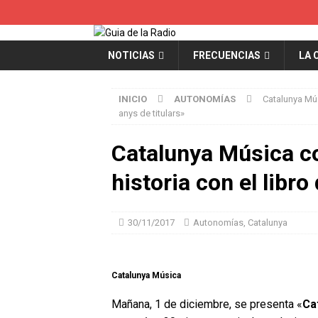
NOTICIAS
FRECUENCIAS
LA 
INICIO
AUTONOMÍAS
Catalunya Mús
anys de titulars»
Catalunya Música c
historia con el libro
30/11/2017
Autonomías
,
Catalunya
Catalunya Música
Mañana, 1 de diciembre, se presenta «
Ca