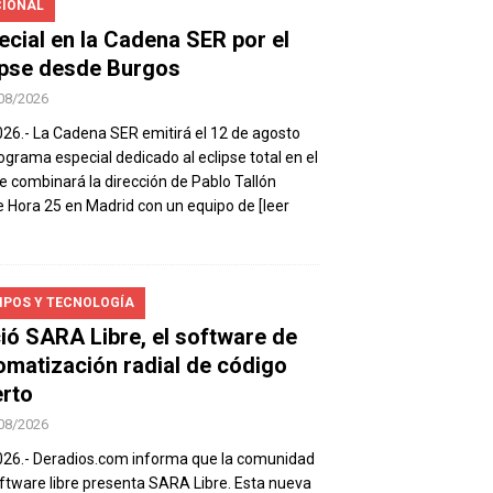
IONAL
ecial en la Cadena SER por el
ipse desde Burgos
08/2026
026.- La Cadena SER emitirá el 12 de agosto
ograma especial dedicado al eclipse total en el
e combinará la dirección de Pablo Tallón
 Hora 25 en Madrid con un equipo de
[leer
IPOS Y TECNOLOGÍA
ió SARA Libre, el software de
omatización radial de código
erto
08/2026
026.- Deradios.com informa que la comunidad
ftware libre presenta SARA Libre. Esta nueva