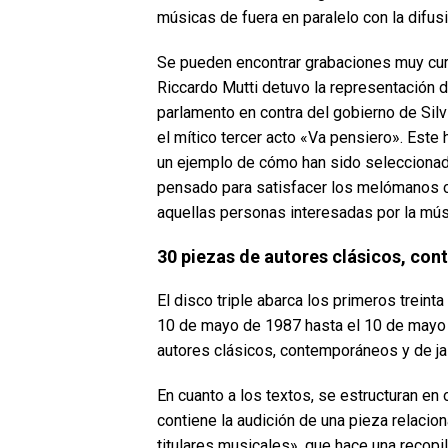
músicas de fuera en paralelo con la difusi
Se pueden encontrar grabaciones muy curi
Riccardo Mutti detuvo la representación 
parlamento en contra del gobierno de Silvi
el mítico tercer acto «Va pensiero». Este
un ejemplo de cómo han sido seleccionado
pensado para satisfacer los melómanos cl
aquellas personas interesadas por la mús
30 piezas de autores clásicos, co
El disco triple abarca los primeros treint
10 de mayo de 1987 hasta el 10 de mayo
autores clásicos, contemporáneos y de ja
En cuanto a los textos, se estructuran en o
contiene la audición de una pieza relacio
titulares musicales», que hace una recop