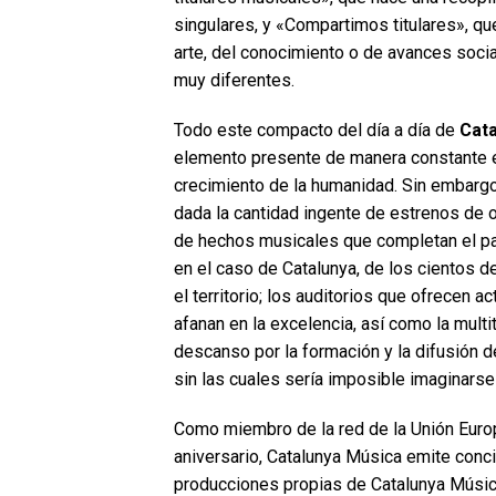
singulares, y «Compartimos titulares», qu
arte, del conocimiento o de avances soci
muy diferentes.
Todo este compacto del día a día de
Cata
elemento presente de manera constante e
crecimiento de la humanidad. Sin embargo
dada la cantidad ingente de estrenos de 
de hechos musicales que completan el pai
en el caso de Catalunya, de los cientos 
el territorio; los auditorios que ofrecen 
afanan en la excelencia, así como la mul
descanso por la formación y la difusión 
sin las cuales sería imposible imaginars
Como miembro de la red de la Unión Europ
aniversario, Catalunya Música emite conci
producciones propias de Catalunya Música 