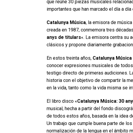
que reúne 30 piezas musicales relaciona
importantes que han marcado el día a día 
Catalunya Música
, la emisora de música
creada en 1987, conmemora tres décadas c
anys de titulars
«. La emisora centra su a
clásicos y propone diariamente grabacione
En estos treinta años,
Catalunya Música
conocer expresiones musicales de todos 
testigo directo de primeras audiciones. 
historia con el objetivo de compartir la m
en la vida, tanto como la vida misma se in
El libro disco «
Catalunya Música: 30 anys
musical, hecha a partir del fondo discogr
de todos estos años, basada en la idea de 
Un trabajo que cumple buena parte de los 
normalización de la lengua en el ámbito m