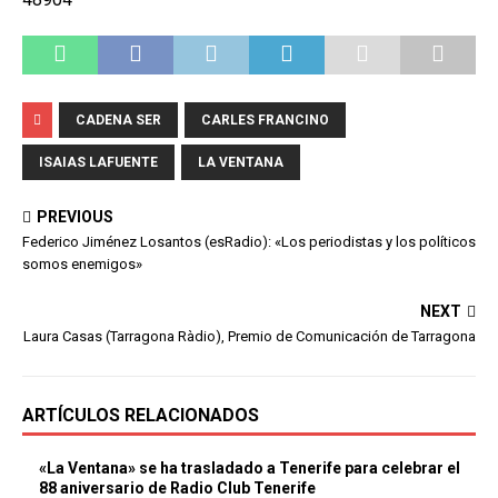
CADENA SER
CARLES FRANCINO
ISAIAS LAFUENTE
LA VENTANA
PREVIOUS
Federico Jiménez Losantos (esRadio): «Los periodistas y los políticos
somos enemigos»
NEXT
Laura Casas (Tarragona Ràdio), Premio de Comunicación de Tarragona
ARTÍCULOS RELACIONADOS
«La Ventana» se ha trasladado a Tenerife para celebrar el
88 aniversario de Radio Club Tenerife