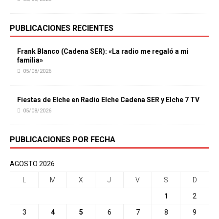
PUBLICACIONES RECIENTES
Frank Blanco (Cadena SER): «La radio me regaló a mi
familia»
05/08/2026
Fiestas de Elche en Radio Elche Cadena SER y Elche 7 TV
05/08/2026
PUBLICACIONES POR FECHA
AGOSTO 2026
L
M
X
J
V
S
D
1
2
3
4
5
6
7
8
9