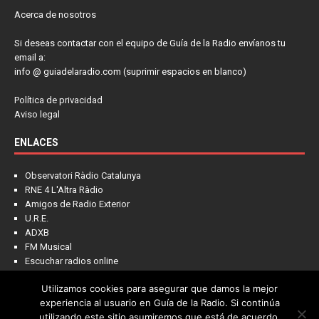
Acerca de nosotros
Si deseas contactar con el equipo de Guía de la Radio envíanos tu
email a:
info @ guiadelaradio.com (suprimir espacios en blanco)
Política de privacidad
Aviso legal
ENLACES
Observatori Ràdio Catalunya
RNE 4 L'Altra Ràdio
Amigos de Radio Exterior
U.R.E.
ADXB
FM Musical
Escuchar radios online
Utilizamos cookies para asegurar que damos la mejor
experiencia al usuario en Guía de la Radio. Si continúa
utilizando este sitio asumiremos que está de acuerdo.