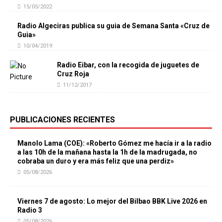
15/05/2022
Radio Algeciras publica su guia de Semana Santa «Cruz de
Guia»
10/04/2019
Radio Eibar, con la recogida de juguetes de
Cruz Roja
11/12/2017
PUBLICACIONES RECIENTES
Manolo Lama (COE): «Roberto Gómez me hacía ir a la radio
a las 10h de la mañana hasta la 1h de la madrugada, no
cobraba un duro y era más feliz que una perdiz»
05/08/2026
Viernes 7 de agosto: Lo mejor del Bilbao BBK Live 2026 en
Radio 3
05/08/2026