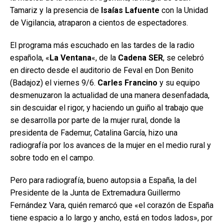
Tamariz y la presencia de
Isaías Lafuente
con la Unidad
de Vigilancia, atraparon a cientos de espectadores.
El programa más escuchado en las tardes de la radio
española, «
La Ventana
«, de la
Cadena SER
, se celebró
en directo desde el auditorio de Feval en Don Benito
(Badajoz) el viernes 9/6.
Carles Francino
y su equipo
desmenuzaron la actualidad de una manera desenfadada,
sin descuidar el rigor, y haciendo un guiño al trabajo que
se desarrolla por parte de la mujer rural, donde la
presidenta de Fademur, Catalina García, hizo una
radiografía por los avances de la mujer en el medio rural y
sobre todo en el campo.
Pero para radiografía, bueno autopsia a España, la del
Presidente de la Junta de Extremadura Guillermo
Fernández Vara, quién remarcó que «el corazón de España
tiene espacio a lo largo y ancho, está en todos lados», por