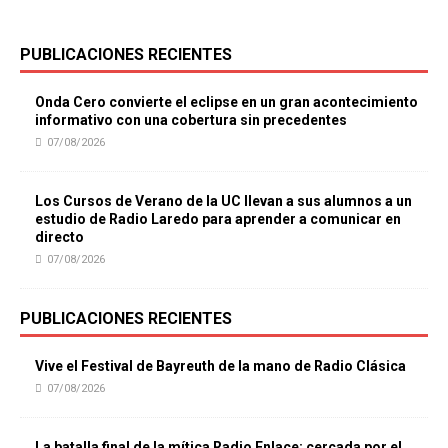
PUBLICACIONES RECIENTES
Onda Cero convierte el eclipse en un gran acontecimiento
informativo con una cobertura sin precedentes
07/08/2026
Los Cursos de Verano de la UC llevan a sus alumnos a un
estudio de Radio Laredo para aprender a comunicar en
directo
07/08/2026
PUBLICACIONES RECIENTES
Vive el Festival de Bayreuth de la mano de Radio Clásica
07/08/2026
La batalla final de la mítica Radio Enlace: cercada por el