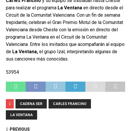
Carles Francino
y su equipo se trasladan hasta Cheste
para realizar el programa
La Ventana
en directo desde el
Circuit de la Comunitat Valenciana. Con un fin de semana
trepidante, celebran el Gran Premio Motul de la Comunitat
Valenciana desde Cheste con la emisión en directo del
programa La Ventana en el Circuit de la Comunitat
Valenciana. Entre los invitados que acompañarán al equipo
de
La Ventana,
el grupo Izal, interpretando algunas de
sus canciones más conocidas.
53954
CADENA SER
CARLES FRANCINO
LA VENTANA
PREVIOUS