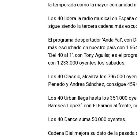
la temporada como la mayor comunidad m
Los 40 lidera la radio musical en España
sigue siendo la tercera cadena más escuc
El programa despertador ‘Anda Ya!‘, con 
más escuchado en nuestro país con 1.664
‘Del 40 al 1‘, con Tony Aguilar, es el pro
con 1.233.000 oyentes los sábados.
Los 40 Classic, alcanza los 796.000 oyen
Penedo y Andrea Sánchez, consigue 459.
Los 40 Urban llega hasta los 351.000 oye
Ramsés López‘, con El Faraón al frente, 
Los 40 Dance suma 50.000 oyentes.
Cadena Dial mejora su dato de la pasada o