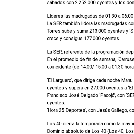
sábados con 2.252.000 oyentes y los do
Líderes las madrugadas de 01:30 a 06:00
La SER también lidera las madrugadas con 
Torres sube y suma 213.000 oyentes y ‘S
crece y consigue 177.000 oyentes.
La SER, referente de la programación dep
En el promedio de fin de semana, ‘Carrusel
coincidente (de 14:00/ 15:00 a 01:30 hora
‘El Larguero‘, que dirige cada noche Manu
oyentes y supera en 27.000 oyentes a ‘El
Francisco José Delgado ‘Pacojó’, con ‘SER
oyentes.
‘Hora 25 Deportes‘, con Jesús Gallego, c
Los 40 cierra la temporada como la mayo
Dominio absoluto de Los 40 (Los 40, Los