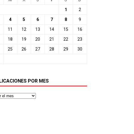
1
2
4
5
6
7
8
9
11
12
13
14
15
16
18
19
20
21
22
23
25
26
27
28
29
30
LICACIONES POR MES