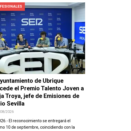
FESIONALES
Ayuntamiento de Ubrique
cede el Premio Talento Joven a
ja Troya, jefe de Emisiones de
io Sevilla
/08/2026
026.- El reconocimiento se entregará el
mo 10 de septiembre, coincidiendo con la