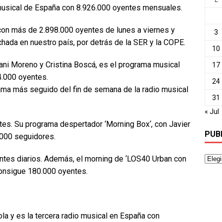
usical de España con 8.926.000 oyentes mensuales.
 con más de 2.898.000 oyentes de lunes a viernes y
3
hada en nuestro país, por detrás de la SER y la COPE.
10
Dani Moreno y Cristina Boscá, es el programa musical
17
.000 oyentes.
24
grama más seguido del fin de semana de la radio musical
31
« Jul
tes. Su programa despertador ‘Morning Box‘, con Javier
PUB
000 seguidores.
ntes diarios. Además, el morning de ‘LOS40 Urban con
consigue 180.000 oyentes.
la y es la tercera radio musical en España con