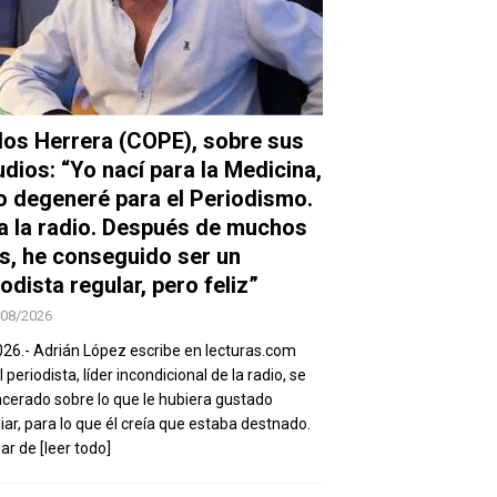
los Herrera (COPE), sobre sus
udios: “Yo nací para la Medicina,
o degeneré para el Periodismo.
a la radio. Después de muchos
s, he conseguido ser un
odista regular, pero feliz”
/08/2026
026.- Adrián López escribe en lecturas.com
 periodista, líder incondicional de la radio, se
ncerado sobre lo que le hubiera gustado
iar, para lo que él creía que estaba destnado.
sar de
[leer todo]