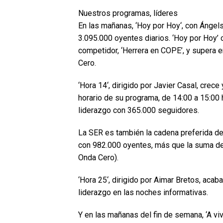
Nuestros programas, líderes
En las mañanas, ‘Hoy por Hoy‘, con Ángel
3.095.000 oyentes diarios. ‘Hoy por Hoy’
competidor, ‘Herrera en COPE’, y supera e
Cero.
‘Hora 14‘, dirigido por Javier Casal, crec
horario de su programa, de 14:00 a 15:00 
liderazgo con 365.000 seguidores.
La SER es también la cadena preferida de l
con 982.000 oyentes, más que la suma de
Onda Cero).
‘Hora 25‘, dirigido por Aimar Bretos, aca
liderazgo en las noches informativas.
Y en las mañanas del fin de semana, ‘A vivi