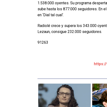
1.538.000 oyentes. Su programa despertad
sube hasta los 877.000 seguidores. En e
en ‘Dial tal cual‘.
Radiolé crece y supera los 343.000 oyente
Lezaun, consigue 232.000 seguidores.
91263
https:/