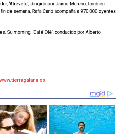
or, ‘Atrévete‘, dirigido por Jaime Moreno, también
l fin de semana, Rafa Cano acompaña a 970.000 oyentes
s. Su morning, ‘Café Olé‘, conducido por Alberto
/www.tierragalana.es