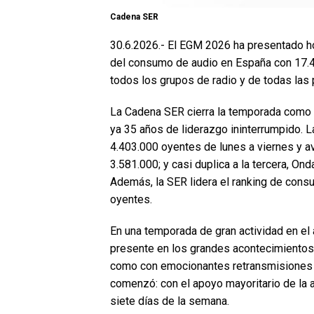
Cadena SER
30.6.2026.- El EGM 2026 ha presentado h
del consumo de audio en España con 17.4
todos los grupos de radio y de todas las
La Cadena SER cierra la temporada como l
ya 35 años de liderazgo ininterrumpido. 
4.403.000 oyentes de lunes a viernes y a
3.581.000; y casi duplica a la tercera, On
Además, la SER lidera el ranking de cons
oyentes.
En una temporada de gran actividad en el 
presente en los grandes acontecimientos
como con emocionantes retransmisiones 
comenzó: con el apoyo mayoritario de la a
siete días de la semana.