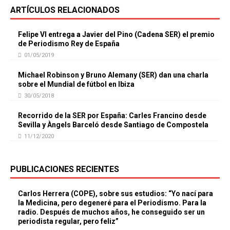
ARTÍCULOS RELACIONADOS
Felipe VI entrega a Javier del Pino (Cadena SER) el premio
de Periodismo Rey de España
01/05/2019
Michael Robinson y Bruno Alemany (SER) dan una charla
sobre el Mundial de fútbol en Ibiza
30/05/2018
Recorrido de la SER por España: Carles Francino desde
Sevilla y Àngels Barceló desde Santiago de Compostela
11/12/2020
PUBLICACIONES RECIENTES
Carlos Herrera (COPE), sobre sus estudios: “Yo nací para
la Medicina, pero degeneré para el Periodismo. Para la
radio. Después de muchos años, he conseguido ser un
periodista regular, pero feliz”