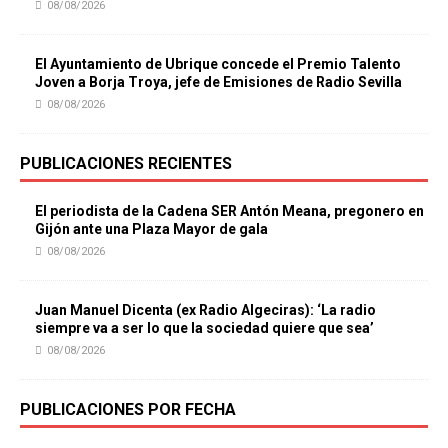
08/08/2026
El Ayuntamiento de Ubrique concede el Premio Talento
Joven a Borja Troya, jefe de Emisiones de Radio Sevilla
08/08/2026
PUBLICACIONES RECIENTES
El periodista de la Cadena SER Antón Meana, pregonero en
Gijón ante una Plaza Mayor de gala
08/08/2026
Juan Manuel Dicenta (ex Radio Algeciras): ‘La radio
siempre va a ser lo que la sociedad quiere que sea’
08/08/2026
PUBLICACIONES POR FECHA