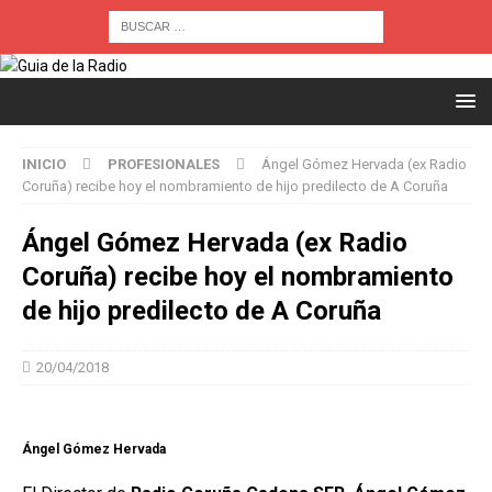
INICIO
PROFESIONALES
Ángel Gómez Hervada (ex Radio
Coruña) recibe hoy el nombramiento de hijo predilecto de A Coruña
Ángel Gómez Hervada (ex Radio
Coruña) recibe hoy el nombramiento
de hijo predilecto de A Coruña
20/04/2018
Ángel Gómez Hervada