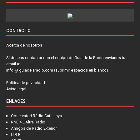
CONTACTO
Acerca de nosotros
Si deseas contactar con el equipo de Guía de la Radio envíanos tu
email a:
info @ guiadelaradio.com (suprimir espacios en blanco)
Política de privacidad
Aviso legal
ENLACES
Observatori Ràdio Catalunya
RNE 4 L'Altra Ràdio
Amigos de Radio Exterior
U.R.E.