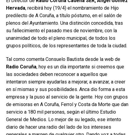
El Director de
Radio Coruña Cadena SER, Ángel Gómez
Hervada
, recibirá hoy (19/4) el nombramiento de Hijo
predilecto de A Coruña, a título póstumo, en el salón de
plenos del Ayuntamiento. Una distinción concedida, tras
su fallecimiento el pasado mes de noviembre, con la
unanimidad de todo el pleno municipal, de todos los
grupos políticos, de los representantes de toda la ciudad.
Tal como comenta Consuelo Bautista desde la web de
Radio Coruña
, hoy es un día importante si creemos que
las sociedades deben reconocer a aquellos que
intentaron siempre ayudarlas a mejorar, a avanzar, a creer
en sí mismas y sus posibilidades. Anca dio forma a esta
empresa y la puso al servicio de la gente. Hoy con grupos
de emisoras en A Coruña, Ferrol y Costa da Morte que dan
servicio a 180 mil personas, según el último Estudio
General de Medios. Lo mejor de su legado, ese intento
diario de hacer una radio del lado de los intereses
generales a margen de cualquier otro. Dando voz a todas