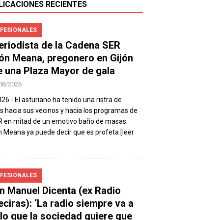
LICACIONES RECIENTES
FESIONALES
periodista de la Cadena SER
ón Meana, pregonero en Gijón
e una Plaza Mayor de gala
08/2026
026.- El asturiano ha tenido una ristra de
s hacia sus vecinos y hacia los programas de
R en mitad de un emotivo baño de masas.
 Meana ya puede decir que es profeta
[leer
FESIONALES
n Manuel Dicenta (ex Radio
eciras): ‘La radio siempre va a
 lo que la sociedad quiere que