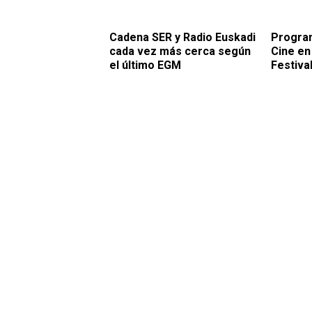
Cadena SER y Radio Euskadi
Program
cada vez más cerca según
Cine en
el último EGM
Festiva