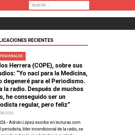
LICACIONES RECIENTES
FESIONALES
los Herrera (COPE), sobre sus
udios: “Yo nací para la Medicina,
o degeneré para el Periodismo.
a la radio. Después de muchos
s, he conseguido ser un
odista regular, pero feliz”
08/2026
026.- Adrián López escribe en lecturas.com
 periodista, líder incondicional de la radio, se