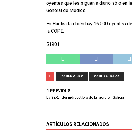
oyentes que les siguen a diario sólo en la
General de Medios.
En Huelva también hay 16.000 oyentes de
la COPE.
51981
CADENA SER
RADIO HUELVA
PREVIOUS
La SER, líder indiscutible de la radio en Galicia
ARTÍCULOS RELACIONADOS