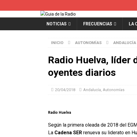
NOTICIAS
FRECUENCIAS
LA 
INICIO
AUTONOMÍAS
ANDALUCÍA
Radio Huelva, líder
oyentes diarios
20/04/2018
Andalucía
,
Autonomías
Radio Huelva
Según la primera oleada de 2018 del EGM,
La
Cadena SER
renueva su liderato en Hu