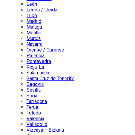
León
Lérida / Lleida
Lugo
Madrid
Málaga
Melilla
Murcia
Navarra
Orense / Ourense
Palencia
Pontevedra
Rioja, La
Salamanca
Santa Cruz de Tenerife
Segovia
Sevilla
Soria
Tarragona
Teruel
Toledo
Valencia
Valladolid
Vizcaya – Bizkaia