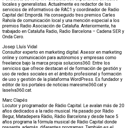
locales y generalistas. Actualmente es redactor de los
servicios de informativos de RAC1 y coordinador de Radio
Capital del Empordà. Ha conseguido tres premios Carles
Rahola de comunicación local y una mención especial a los
premios Radio Asociación de Cataluña. Anteriormente, ha
trabajado en Cataluña Radio, Radio Barcelona – Cadena SER y
Onda Cero.
Josep Lluís Vidal
Consultor experto en marketing digital. Asesor en marketing
online y comunicación para autónomos y empresas como
freelance bajo la marca propia solucions360. Entre los
servicios que ofrece destacan el de formación de gestión y
uso de redes sociales en el ámbito profesional y formación
de uso y gestión de la plataforma WordPress. Es fundador y
editor de los portales de noticias maresme360.cat y
laselva360.cat.
Marc Clapés
Locutor y programador de Ràdio Capital. Le avalan más de 20
años dedicados a la radio musical. Ha pasado por Ràdio
Begur, Matadepera Ràdio, Ràdio Barcelona y desde hace 5
años programa la fórmula musical de Ràdio Capital donde
presenta, además, diferentes programas. También es el