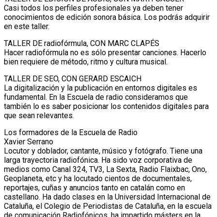
Casi todos los perfiles profesionales ya deben tener
conocimientos de edición sonora básica. Los podrás adquirir
en este taller.
TALLER DE radiofórmula, CON MARC CLAPÉS
Hacer radiofórmula no es sólo presentar canciones. Hacerlo
bien requiere de método, ritmo y cultura musical.
TALLER DE SEO, CON GERARD ESCAICH
La digitalización y la publicación en entornos digitales es
fundamental. En la Escuela de radio consideramos que
también lo es saber posicionar los contenidos digitales para
que sean relevantes.
Los formadores de la Escuela de Radio
Xavier Serrano
Locutor y doblador, cantante, músico y fotógrafo. Tiene una
larga trayectoria radiofónica. Ha sido voz corporativa de
medios como Canal 324, TV3, La Sexta, Radio Flaixbac, Ono,
Geoplaneta, etc y ha locutado cientos de documentales,
reportajes, cuñas y anuncios tanto en catalán como en
castellano. Ha dado clases en la Universidad Internacional de
Cataluña, el Colegio de Periodistas de Cataluña, en la escuela
de comunicación Radiofónicos, ha impartido másters en la