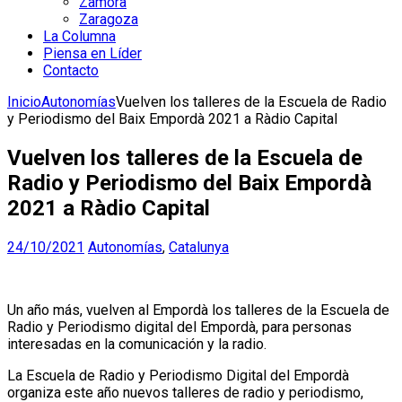
Zamora
Zaragoza
La Columna
Piensa en Líder
Contacto
Inicio
Autonomías
Vuelven los talleres de la Escuela de Radio
y Periodismo del Baix Empordà 2021 a Ràdio Capital
Vuelven los talleres de la Escuela de
Radio y Periodismo del Baix Empordà
2021 a Ràdio Capital
24/10/2021
Autonomías
,
Catalunya
Un año más, vuelven al Empordà los talleres de la Escuela de
Radio y Periodismo digital del Empordà, para personas
interesadas en la comunicación y la radio.
La Escuela de Radio y Periodismo Digital del Empordà
organiza este año nuevos talleres de radio y periodismo,