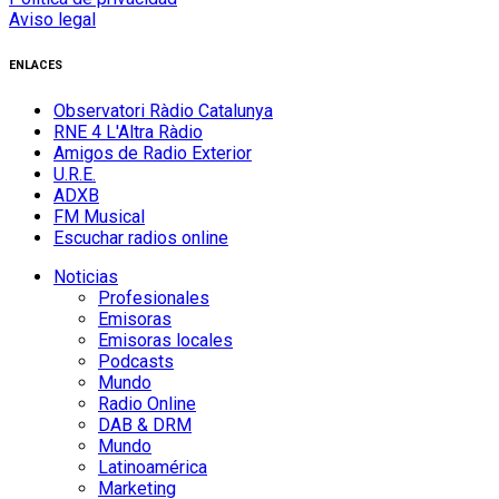
Aviso legal
ENLACES
Observatori Ràdio Catalunya
RNE 4 L'Altra Ràdio
Amigos de Radio Exterior
U.R.E.
ADXB
FM Musical
Escuchar radios online
Noticias
Profesionales
Emisoras
Emisoras locales
Podcasts
Mundo
Radio Online
DAB & DRM
Mundo
Latinoamérica
Marketing