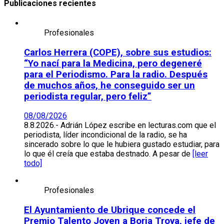
Publicaciones recientes
Profesionales
Carlos Herrera (COPE), sobre sus estudios:
“Yo nací para la Medicina, pero degeneré
para el Periodismo. Para la radio. Después
de muchos años, he conseguido ser un
periodista regular, pero feliz”
08/08/2026
8.8.2026.- Adrián López escribe en lecturas.com que el
periodista, líder incondicional de la radio, se ha
sincerado sobre lo que le hubiera gustado estudiar, para
lo que él creía que estaba destnado. A pesar de
[leer
todo]
Profesionales
El Ayuntamiento de Ubrique concede el
Premio Talento Joven a Borja Troya, jefe de