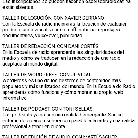
Las inscripciones se pueden hacer en escoladeradio.cat. Ya
están abiertas.
TALLER DE LOCUCIÓN, CON XAVIER SERRANO
Con la Escuela de radio mejorarás la locución de cualquier
producto audiovisual: voces en off, noticias, reportajes,
documentales, voice-over, publicidad …
TALLER DE REDACCIÓN, CON DANI CORTÉS
En la Escuela de radio aprenderás las singularidades del
medio y cómo se traducen en la redacción de una radio
adaptada al mundo digital.
TALLER DE WORDPRESS, CON JL VIDAL
WordPress es uno de los gestores de contenidos más
populares y más utilizados del mundo. En la Escuela de Radio
aprenderás cómo funciona y cómo montar tu propio web
informativo.
TALLER DE PODCAST, CON TONI SELLAS
Los podcasts ya no son una realidad emergente. Son un
entorno de creación sonora comparable a la radio y una salida
profesional a tener en cuenta.
TALLER DE EDICIÓN DE AUDIO, CON MARTÍ SAGUER