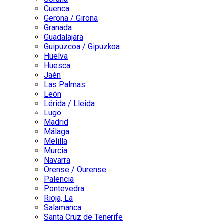
Cuenca
Gerona / Girona
Granada
Guadalajara
Guipuzcoa / Gipuzkoa
Huelva
Huesca
Jaén
Las Palmas
León
Lérida / Lleida
Lugo
Madrid
Málaga
Melilla
Murcia
Navarra
Orense / Ourense
Palencia
Pontevedra
Rioja, La
Salamanca
Santa Cruz de Tenerife