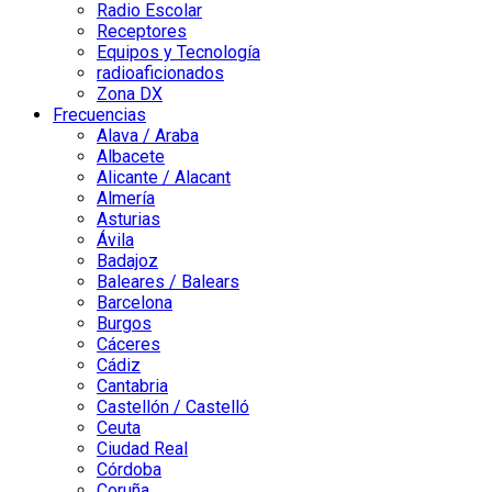
Radio Escolar
Receptores
Equipos y Tecnología
radioaficionados
Zona DX
Frecuencias
Alava / Araba
Albacete
Alicante / Alacant
Almería
Asturias
Ávila
Badajoz
Baleares / Balears
Barcelona
Burgos
Cáceres
Cádiz
Cantabria
Castellón / Castelló
Ceuta
Ciudad Real
Córdoba
Coruña