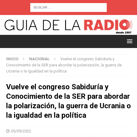
INICIO
NACIONAL
Vuelve el congreso Sabiduría y
Conocimiento de la SER para abordar la polarización, la guerra de
Ucrania o la igualdad en la política
Vuelve el congreso Sabiduría y
Conocimiento de la SER para abordar
la polarización, la guerra de Ucrania o
la igualdad en la política
05/09/2022