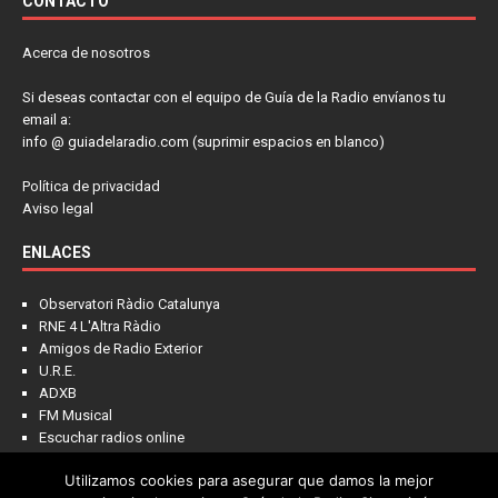
CONTACTO
Acerca de nosotros
Si deseas contactar con el equipo de Guía de la Radio envíanos tu
email a:
info @ guiadelaradio.com (suprimir espacios en blanco)
Política de privacidad
Aviso legal
ENLACES
Observatori Ràdio Catalunya
RNE 4 L'Altra Ràdio
Amigos de Radio Exterior
U.R.E.
ADXB
FM Musical
Escuchar radios online
Utilizamos cookies para asegurar que damos la mejor