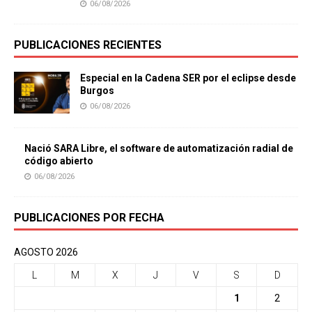
06/08/2026
PUBLICACIONES RECIENTES
Especial en la Cadena SER por el eclipse desde
Burgos
06/08/2026
Nació SARA Libre, el software de automatización radial de
código abierto
06/08/2026
PUBLICACIONES POR FECHA
AGOSTO 2026
L
M
X
J
V
S
D
1
2