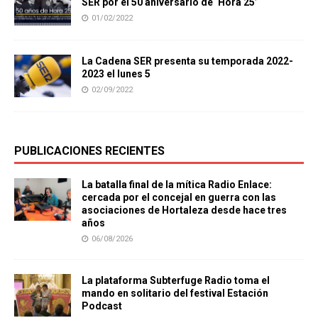
SER por el 50 aniversario de ‘Hora 25’
01/02/2022
La Cadena SER presenta su temporada 2022-
2023 el lunes 5
02/09/2022
PUBLICACIONES RECIENTES
La batalla final de la mítica Radio Enlace:
cercada por el concejal en guerra con las
asociaciones de Hortaleza desde hace tres
años
06/08/2026
La plataforma Subterfuge Radio toma el
mando en solitario del festival Estación
Podcast