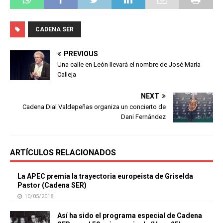
CADENA SER
PREVIOUS
Una calle en León llevará el nombre de José María
Calleja
NEXT
Cadena Dial Valdepeñas organiza un concierto de
Dani Fernández
ARTÍCULOS RELACIONADOS
La APEC premia la trayectoria europeista de Griselda
Pastor (Cadena SER)
10/05/2018
Así ha sido el programa especial de Cadena