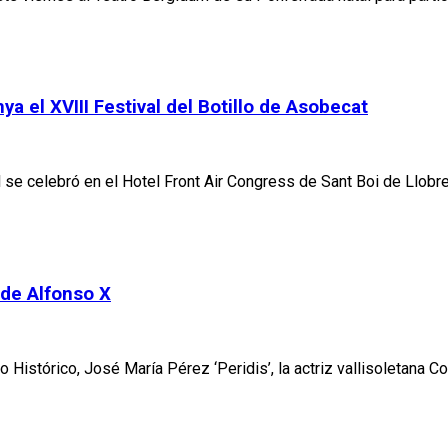
a el XVIII Festival del Botillo de Asobecat
 se celebró en el Hotel Front Air Congress de Sant Boi de Llobreg
 de Alfonso X
o Histórico, José María Pérez ‘Peridis’, la actriz vallisoletana 