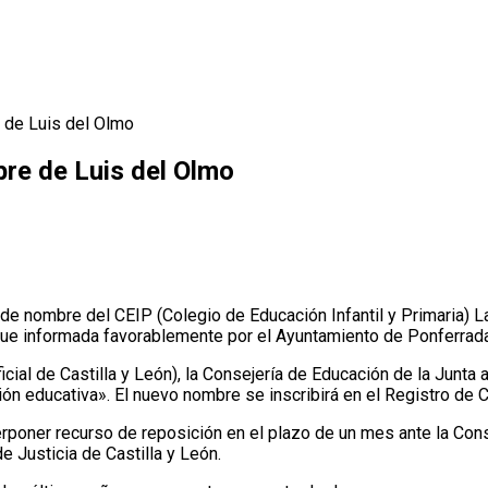
e de Luis del Olmo
bre de Luis del Olmo
 de nombre del CEIP (Colegio de Educación Infantil y Primaria) L
 fue informada favorablemente por el Ayuntamiento de Ponferrad
icial de Castilla y León), la Consejería de Educación de la Junta
ración educativa». El nuevo nombre se inscribirá en el Registro de
nterponer recurso de reposición en el plazo de un mes ante la Co
e Justicia de Castilla y León.