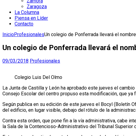
Zamora
Zaragoza
La Columna
Piensa en Líder
Contacto
Inicio
Profesionales
Un colegio de Ponferrada llevará el nombr
Un colegio de Ponferrada llevará el nom
09/03/2018
Profesionales
Colegio Luis Del Olmo
La Junta de Castilla y León ha aprobado este jueves el cambio
Consejo Escolar del centro propuso esta modificación, que ya
Según publica en su edición de este jueves el Bocyl (Boletín Of
del edificio, en lugar visible, debajo del rótulo de la administ
Contra esta orden, que pone fin a la vía administrativa, cabe i
la Sala de la Contencioso-Administrativo del Tribunal Superior d