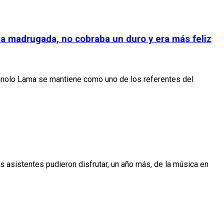
la madrugada, no cobraba un duro y era más feliz
anolo Lama se mantiene como uno de los referentes del
os asistentes pudieron disfrutar, un año más, de la música en