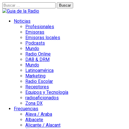
Buscar:
Noticias
Profesionales
Emisoras
Emisoras locales
Podcasts
Mundo
Radio Online
DAB & DRM
Mundo
Latinoamérica
Marketing
Radio Escolar
Receptores
Equipos y Tecnología
radioaficionados
Zona DX
Frecuencias
Alava / Araba
Albacete
Alicante / Alacant