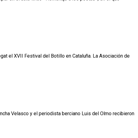
at el XVII Festival del Botillo en Cataluña. La Asociación de
Concha Velasco y el periodista berciano Luis del Olmo recibieron