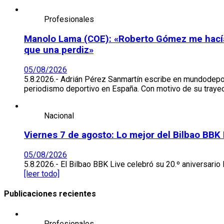
Profesionales
Manolo Lama (COE): «Roberto Gómez me hacía ir
que una perdiz»
05/08/2026
5.8.2026.- Adrián Pérez Sanmartín escribe en mundodepo
periodismo deportivo en España. Con motivo de su trayec
Nacional
Viernes 7 de agosto: Lo mejor del Bilbao BBK
05/08/2026
5.8.2026.- El Bilbao BBK Live celebró su 20.º aniversario 
[leer todo]
Publicaciones recientes
Profesionales