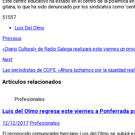
Este centro educativo ha estado en el centro de la polémica e
gitana, lo que ha sido denunciado por los sindicatos como ‘cent
51557
Luis Del Olmo
Previous
«Diario Cultural» de Radio Galega realizará este viernes un p
Next
Las periodistas de COPE: «Ahora luchamos por la igualdad real
Artículos relacionados
Profesionales
Luis del Olmo regresa este viernes a Ponferrada p
12/12/2017
Profesionales
El reconocido comunicador berciano Luis del Olmo se subirá est