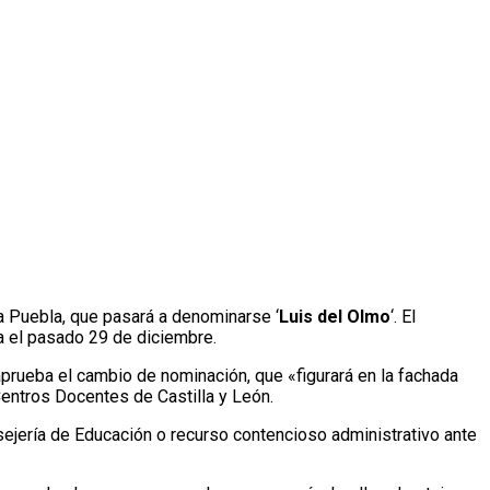
a Puebla, que pasará a denominarse ‘
Luis del Olmo
‘. El
a el pasado 29 de diciembre.
 aprueba el cambio de nominación, que «figurará en la fachada
 Centros Docentes de Castilla y León.
nsejería de Educación o recurso contencioso administrativo ante