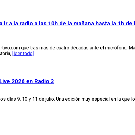
 a la radio a las 10h de la mañana hasta la 1h de 
rtivo.com que tras más de cuatro décadas ante el micrófono, M
toria,
[leer todo]
 Live 2026 en Radio 3
los días 9, 10 y 11 de julio. Una edición muy especial en la que l