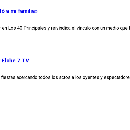
ó a mi familia»
r en Los 40 Principales y reivindica el vínculo con un medio que
 Elche 7 TV
 las fiestas acercando todos los actos a los oyentes y espectad