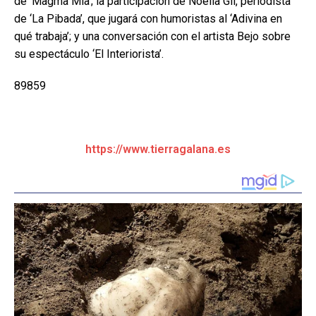
de ‘Magma Mía’; la participación de Noelia Gil, periodista
de ‘La Pibada’, que jugará con humoristas al ‘Adivina en
qué trabaja’; y una conversación con el artista Bejo sobre
su espectáculo ‘El Interiorista’.
89859
https://www.tierragalana.es