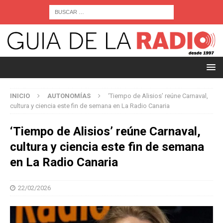
INICIO
AUTONOMÍAS
‘Tiempo de Alisios’ reúne Carnaval,
cultura y ciencia este fin de semana en La Radio Canaria
‘Tiempo de Alisios’ reúne Carnaval,
cultura y ciencia este fin de semana
en La Radio Canaria
22/02/2026