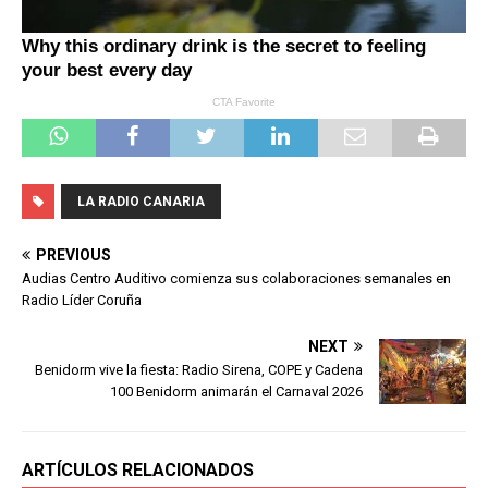
LA RADIO CANARIA
PREVIOUS
Audias Centro Auditivo comienza sus colaboraciones semanales en
Radio Líder Coruña
NEXT
Benidorm vive la fiesta: Radio Sirena, COPE y Cadena
100 Benidorm animarán el Carnaval 2026
ARTÍCULOS RELACIONADOS