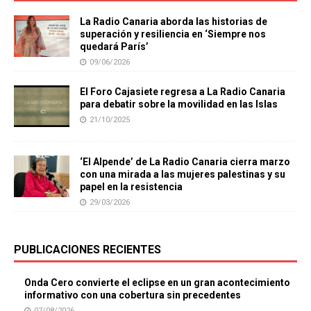
La Radio Canaria aborda las historias de
superación y resiliencia en ‘Siempre nos
quedará París’
09/06/2026
El Foro Cajasiete regresa a La Radio Canaria
para debatir sobre la movilidad en las Islas
21/10/2025
‘El Alpende’ de La Radio Canaria cierra marzo
con una mirada a las mujeres palestinas y su
papel en la resistencia
29/03/2026
PUBLICACIONES RECIENTES
Onda Cero convierte el eclipse en un gran acontecimiento
informativo con una cobertura sin precedentes
07/08/2026