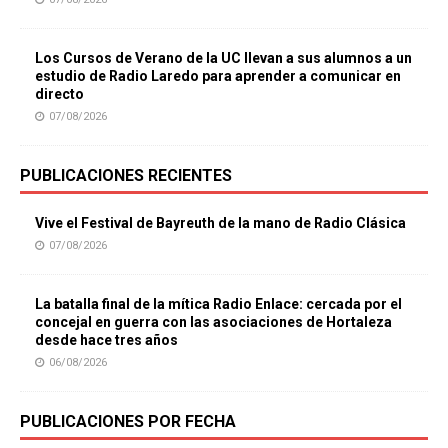
Los Cursos de Verano de la UC llevan a sus alumnos a un
estudio de Radio Laredo para aprender a comunicar en
directo
07/08/2026
PUBLICACIONES RECIENTES
Vive el Festival de Bayreuth de la mano de Radio Clásica
07/08/2026
La batalla final de la mítica Radio Enlace: cercada por el
concejal en guerra con las asociaciones de Hortaleza
desde hace tres años
06/08/2026
PUBLICACIONES POR FECHA