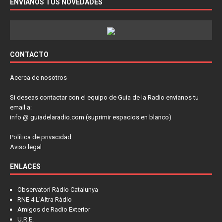
ENVÍANOS TUS NOVEDADES
CONTACTO
Acerca de nosotros
Si deseas contactar con el equipo de Guía de la Radio envíanos tu
email a:
info @ guiadelaradio.com (suprimir espacios en blanco)
Política de privacidad
Aviso legal
ENLACES
Observatori Ràdio Catalunya
RNE 4 L'Altra Ràdio
Amigos de Radio Exterior
U.R.E.