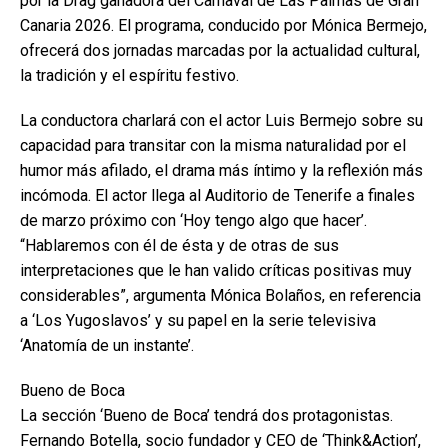
por la Drag ganadora del Carnaval de Las Palmas de Gran
Canaria 2026. El programa, conducido por Mónica Bermejo,
ofrecerá dos jornadas marcadas por la actualidad cultural,
la tradición y el espíritu festivo.
La conductora charlará con el actor Luis Bermejo sobre su
capacidad para transitar con la misma naturalidad por el
humor más afilado, el drama más íntimo y la reflexión más
incómoda. El actor llega al Auditorio de Tenerife a finales
de marzo próximo con ‘Hoy tengo algo que hacer’.
“Hablaremos con él de ésta y de otras de sus
interpretaciones que le han valido críticas positivas muy
considerables”, argumenta Mónica Bolaños, en referencia
a ‘Los Yugoslavos’ y su papel en la serie televisiva
‘Anatomía de un instante’.
Bueno de Boca
La sección ‘Bueno de Boca’ tendrá dos protagonistas.
Fernando Botella, socio fundador y CEO de ‘Think&Action’,