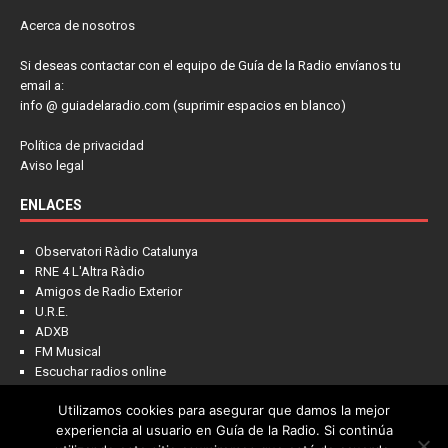
Acerca de nosotros
Si deseas contactar con el equipo de Guía de la Radio envíanos tu
email a:
info @ guiadelaradio.com (suprimir espacios en blanco)
Política de privacidad
Aviso legal
ENLACES
Observatori Ràdio Catalunya
RNE 4 L'Altra Ràdio
Amigos de Radio Exterior
U.R.E.
ADXB
FM Musical
Escuchar radios online
Utilizamos cookies para asegurar que damos la mejor
experiencia al usuario en Guía de la Radio. Si continúa