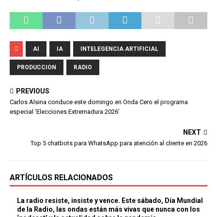
AI
IA
INTELEGENCIA ARTIFICIAL
PRODUCCION
RADIO
PREVIOUS
Carlos Alsina conduce este domingo en Onda Cero el programa
especial ‘Elecciones Extremadura 2026’
NEXT
Top 5 chatbots para WhatsApp para atención al cliente en 2026
ARTÍCULOS RELACIONADOS
La radio resiste, insiste y vence. Este sábado, Día Mundial
de la Radio, las ondas están más vivas que nunca con los