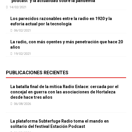
‘podcast’ y la actualidad sobre la pandemia
14/02/2021
Los parecidos razonables entre la radio en 1920 y la
euforia actual por la tecnología
06/02/2021
La radio, con más oyentes y más penetración que hace 20
años
19/02/2021
PUBLICACIONES RECIENTES
La batalla final de la mítica Radio Enlace: cercada por el
concejal en guerra con las asociaciones de Hortaleza
desde hace tres años
06/08/2026
La plataforma Subterfuge Radio toma el mando en
solitario del festival Estación Podcast