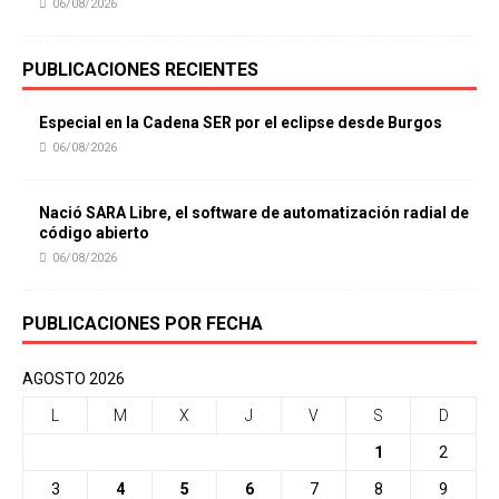
06/08/2026
PUBLICACIONES RECIENTES
Especial en la Cadena SER por el eclipse desde Burgos
06/08/2026
Nació SARA Libre, el software de automatización radial de
código abierto
06/08/2026
PUBLICACIONES POR FECHA
AGOSTO 2026
L
M
X
J
V
S
D
1
2
3
4
5
6
7
8
9