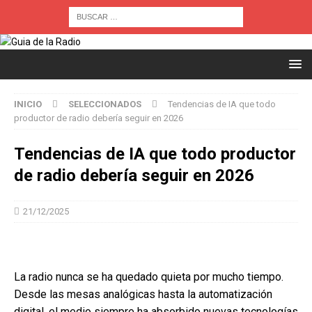
INICIO
SELECCIONADOS
Tendencias de IA que todo
productor de radio debería seguir en 2026
Tendencias de IA que todo productor
de radio debería seguir en 2026
21/12/2025
La radio nunca se ha quedado quieta por mucho tiempo.
Desde las mesas analógicas hasta la automatización
digital, el medio siempre ha absorbido nuevas tecnologías