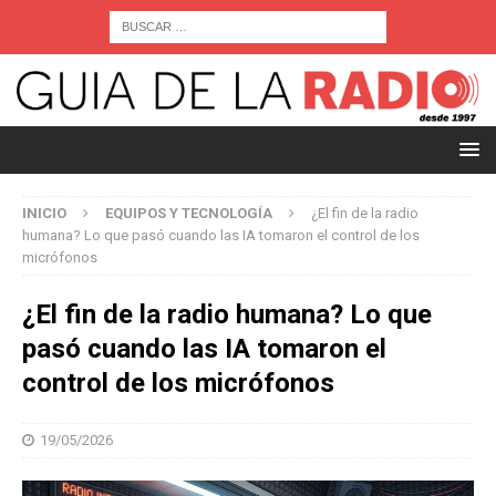
INICIO
EQUIPOS Y TECNOLOGÍA
¿El fin de la radio
humana? Lo que pasó cuando las IA tomaron el control de los
micrófonos
¿El fin de la radio humana? Lo que
pasó cuando las IA tomaron el
control de los micrófonos
19/05/2026