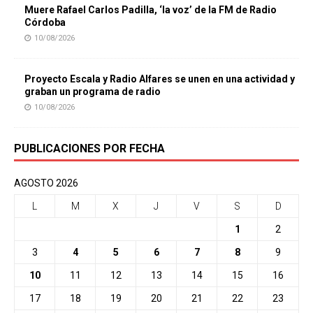
Muere Rafael Carlos Padilla, ‘la voz’ de la FM de Radio
Córdoba
10/08/2026
Proyecto Escala y Radio Alfares se unen en una actividad y
graban un programa de radio
10/08/2026
PUBLICACIONES POR FECHA
AGOSTO 2026
L
M
X
J
V
S
D
1
2
3
4
5
6
7
8
9
10
11
12
13
14
15
16
17
18
19
20
21
22
23