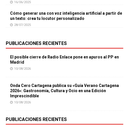
16/06/2025
Cómo generar una con voz inteligencia artificial a partir de
un texto: crea tu locutor personalizado
28/07/2025
PUBLICACIONES RECIENTES
El posible cierre de Radio Enlace pone en apuros al PP en
Madrid
10/08/2026
Onda Cero Cartagena publica su «Guía Verano Cartagena
2026»: Gastronomía, Cultura y Ocio en una Edición
Imprescindible
10/08/2026
PUBLICACIONES RECIENTES