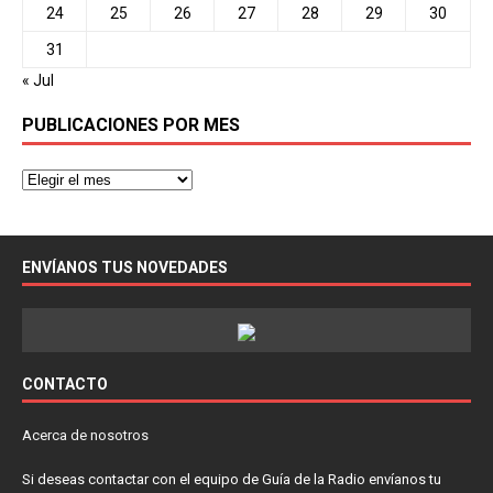
24
25
26
27
28
29
30
31
« Jul
PUBLICACIONES POR MES
ENVÍANOS TUS NOVEDADES
CONTACTO
Acerca de nosotros
Si deseas contactar con el equipo de Guía de la Radio envíanos tu