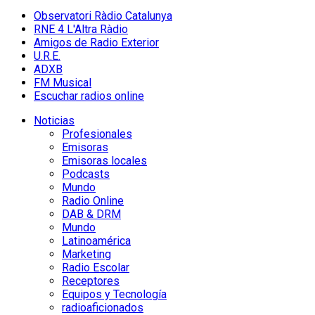
Observatori Ràdio Catalunya
RNE 4 L'Altra Ràdio
Amigos de Radio Exterior
U.R.E.
ADXB
FM Musical
Escuchar radios online
Noticias
Profesionales
Emisoras
Emisoras locales
Podcasts
Mundo
Radio Online
DAB & DRM
Mundo
Latinoamérica
Marketing
Radio Escolar
Receptores
Equipos y Tecnología
radioaficionados