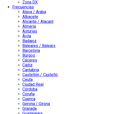
Zona DX
Frecuencias
Alava / Araba
Albacete
Alicante / Alacant
Almería
Asturias
Ávila
Badajoz
Baleares / Balears
Barcelona
Burgos
Cáceres
Cádiz
Cantabria
Castellón / Castelló
Ceuta
Ciudad Real
Córdoba
Coruña
Cuenca
Gerona / Girona
Granada
Guadalajara