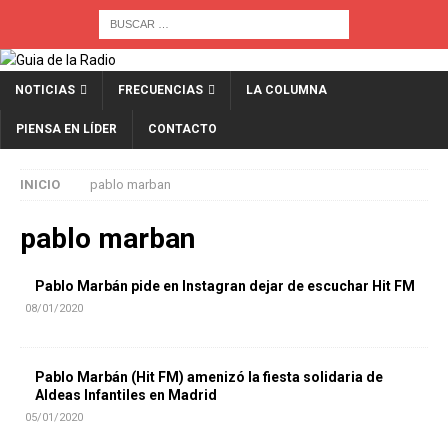
NOTICIAS
FRECUENCIAS
LA COLUMNA
PIENSA EN LÍDER
CONTACTO
INICIO
pablo marban
pablo marban
Pablo Marbán pide en Instagran dejar de escuchar Hit FM
08/01/2020
Pablo Marbán (Hit FM) amenizó la fiesta solidaria de
Aldeas Infantiles en Madrid
05/01/2020