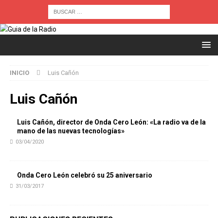
INICIO
Luis Cañón
Luis Cañón
Luis Cañón, director de Onda Cero León: «La radio va de la
mano de las nuevas tecnologías»
03/04/2020
Onda Cero León celebró su 25 aniversario
31/03/2017