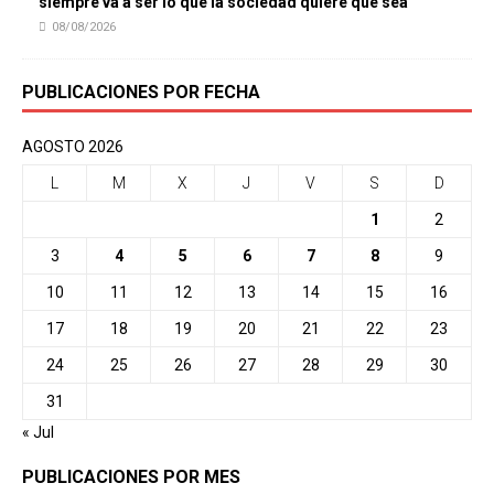
siempre va a ser lo que la sociedad quiere que sea’
08/08/2026
PUBLICACIONES POR FECHA
AGOSTO 2026
L
M
X
J
V
S
D
1
2
3
4
5
6
7
8
9
10
11
12
13
14
15
16
17
18
19
20
21
22
23
24
25
26
27
28
29
30
31
« Jul
PUBLICACIONES POR MES