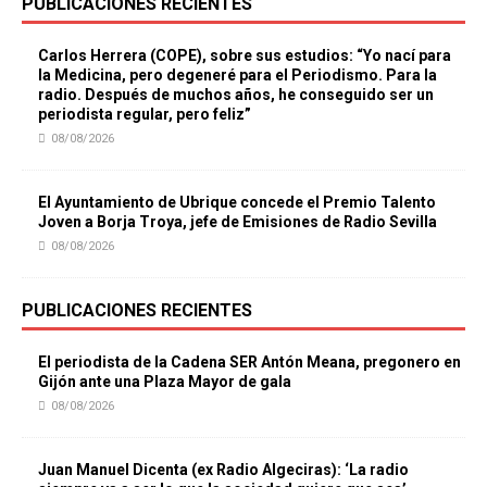
PUBLICACIONES RECIENTES
Carlos Herrera (COPE), sobre sus estudios: “Yo nací para
la Medicina, pero degeneré para el Periodismo. Para la
radio. Después de muchos años, he conseguido ser un
periodista regular, pero feliz”
08/08/2026
El Ayuntamiento de Ubrique concede el Premio Talento
Joven a Borja Troya, jefe de Emisiones de Radio Sevilla
08/08/2026
PUBLICACIONES RECIENTES
El periodista de la Cadena SER Antón Meana, pregonero en
Gijón ante una Plaza Mayor de gala
08/08/2026
Juan Manuel Dicenta (ex Radio Algeciras): ‘La radio