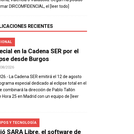
rmar DIRCOMFIDENCIAL, el
[leer todo]
LICACIONES RECIENTES
IONAL
ecial en la Cadena SER por el
ipse desde Burgos
/08/2026
026.- La Cadena SER emitirá el 12 de agosto
ograma especial dedicado al eclipse total en el
e combinará la dirección de Pablo Tallón
 Hora 25 en Madrid con un equipo de
[leer
IPOS Y TECNOLOGÍA
ió SARA Libre, el software de