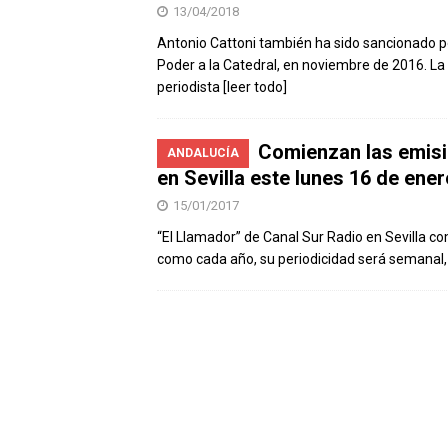
13/04/2018
Antonio Cattoni también ha sido sancionado por
Poder a la Catedral, en noviembre de 2016. La
periodista
[leer todo]
Comienzan las emisi
ANDALUCÍA
en Sevilla este lunes 16 de ener
15/01/2017
“El Llamador” de Canal Sur Radio en Sevilla co
como cada año, su periodicidad será semanal, 