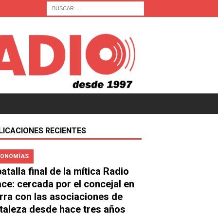
LICACIONES RECIENTES
ONOMÍAS
atalla final de la mítica Radio
ace: cercada por el concejal en
rra con las asociaciones de
taleza desde hace tres años