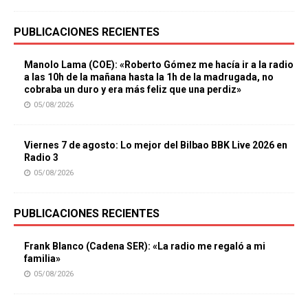
PUBLICACIONES RECIENTES
Manolo Lama (COE): «Roberto Gómez me hacía ir a la radio
a las 10h de la mañana hasta la 1h de la madrugada, no
cobraba un duro y era más feliz que una perdiz»
05/08/2026
Viernes 7 de agosto: Lo mejor del Bilbao BBK Live 2026 en
Radio 3
05/08/2026
PUBLICACIONES RECIENTES
Frank Blanco (Cadena SER): «La radio me regaló a mi
familia»
05/08/2026