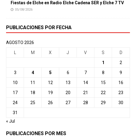
Fiestas de Elche en Radio Elche Cadena SER y Elche 7 TV
05/08/2026
PUBLICACIONES POR FECHA
AGOSTO 2026
L
M
X
J
V
S
D
1
2
3
4
5
6
7
8
9
10
11
12
13
14
15
16
17
18
19
20
21
22
23
24
25
26
27
28
29
30
31
« Jul
PUBLICACIONES POR MES