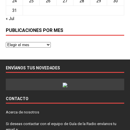
24
25
26
27
28
29
30
31
« Jul
PUBLICACIONES POR MES
ENVÍANOS TUS NOVEDADES
CONTACTO
Acerca de nosotros
Si deseas contactar con el equipo de Guía de la Radio envíanos tu
email a: