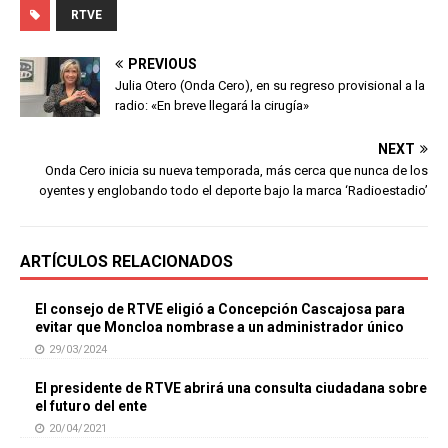
RTVE
PREVIOUS
Julia Otero (Onda Cero), en su regreso provisional a la
radio: «En breve llegará la cirugía»
NEXT
Onda Cero inicia su nueva temporada, más cerca que nunca de los
oyentes y englobando todo el deporte bajo la marca ‘Radioestadio’
ARTÍCULOS RELACIONADOS
El consejo de RTVE eligió a Concepción Cascajosa para
evitar que Moncloa nombrase a un administrador único
29/03/2024
El presidente de RTVE abrirá una consulta ciudadana sobre
el futuro del ente
20/04/2021