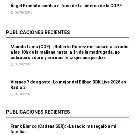
Ángel Expósito cambia el foco de La linterna de la COPE
09/09/2018
PUBLICACIONES RECIENTES
Manolo Lama (COE): «Roberto Gómez me hacía ir a la radio
a las 10h de la mañana hasta la 1h de la madrugada, no
cobraba un duro y era más feliz que una perdiz»
05/08/2026
Viernes 7 de agosto: Lo mejor del Bilbao BBK Live 2026 en
Radio 3
05/08/2026
PUBLICACIONES RECIENTES
Frank Blanco (Cadena SER): «La radio me regaló a mi
familia»