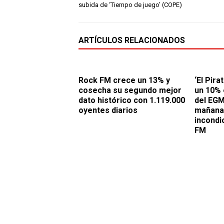
subida de ‘Tiempo de juego’ (COPE)
ARTÍCULOS RELACIONADOS
Rock FM crece un 13% y
‘El Pira
cosecha su segundo mejor
un 10% 
dato histórico con 1.119.000
del EGM
oyentes diarios
mañana 
incondi
FM