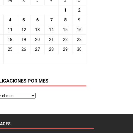
M
X
J
V
S
D
1
2
4
5
6
7
8
9
11
12
13
14
15
16
18
19
20
21
22
23
25
26
27
28
29
30
LICACIONES POR MES
LACES