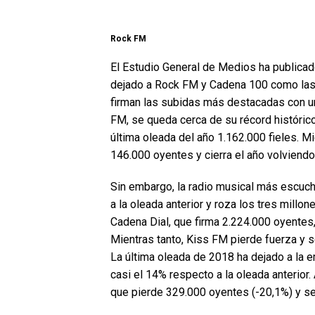
Rock FM
El Estudio General de Medios ha publica
dejado a Rock FM y Cadena 100 como las
firman las subidas más destacadas con u
FM, se queda cerca de su récord históric
última oleada del año 1.162.000 fieles. M
146.000 oyentes y cierra el año volviendo
Sin embargo, la radio musical más escuc
a la oleada anterior y roza los tres mill
Cadena Dial, que firma 2.224.000 oyentes
Mientras tanto, Kiss FM pierde fuerza y s
La última oleada de 2018 ha dejado a la 
casi el 14% respecto a la oleada anterior.
que pierde 329.000 oyentes (-20,1%) y s