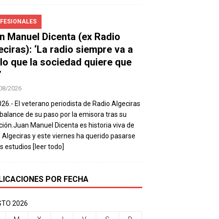
FESIONALES
n Manuel Dicenta (ex Radio
eciras): ‘La radio siempre va a
 lo que la sociedad quiere que
’
08/2026
026.- El veterano periodista de Radio Algeciras
balance de su paso por la emisora tras su
ación.Juan Manuel Dicenta es historia viva de
 Algeciras y este viernes ha querido pasarse
os estudios
[leer todo]
LICACIONES POR FECHA
TO 2026