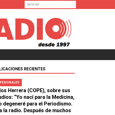
LICACIONES RECIENTES
FESIONALES
los Herrera (COPE), sobre sus
udios: “Yo nací para la Medicina,
o degeneré para el Periodismo.
a la radio. Después de muchos