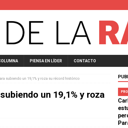
COLUMNA
PIENSA EN LÍDER
CONTACTO
PUB
ra subiendo un 19,1% y roza su récord histórico
subiendo un 19,1% y roza
PRO
Car
est
per
Par