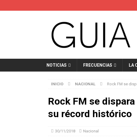
NOTICIAS
FRECUENCIAS
LA 
INICIO
NACIONAL
Rock FM se dispa
Rock FM se dispara 
su récord histórico
30/11/2018
Nacional