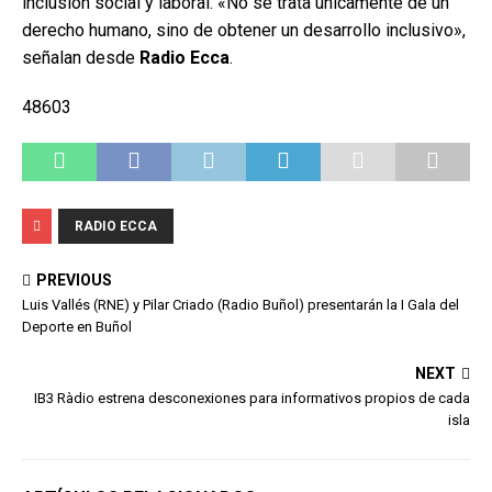
inclusión social y laboral. «No se trata únicamente de un
derecho humano, sino de obtener un desarrollo inclusivo»,
señalan desde
Radio Ecca
.
48603
RADIO ECCA
PREVIOUS
Luis Vallés (RNE) y Pilar Criado (Radio Buñol) presentarán la I Gala del
Deporte en Buñol
NEXT
IB3 Ràdio estrena desconexiones para informativos propios de cada
isla