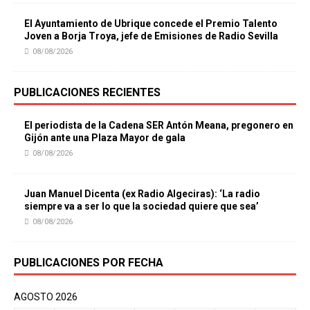
El Ayuntamiento de Ubrique concede el Premio Talento
Joven a Borja Troya, jefe de Emisiones de Radio Sevilla
08/08/2026
PUBLICACIONES RECIENTES
El periodista de la Cadena SER Antón Meana, pregonero en
Gijón ante una Plaza Mayor de gala
08/08/2026
Juan Manuel Dicenta (ex Radio Algeciras): ‘La radio
siempre va a ser lo que la sociedad quiere que sea’
08/08/2026
PUBLICACIONES POR FECHA
AGOSTO 2026