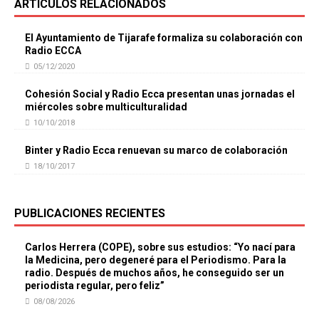
ARTÍCULOS RELACIONADOS
El Ayuntamiento de Tijarafe formaliza su colaboración con
Radio ECCA
05/12/2020
Cohesión Social y Radio Ecca presentan unas jornadas el
miércoles sobre multiculturalidad
10/10/2018
Binter y Radio Ecca renuevan su marco de colaboración
18/10/2017
PUBLICACIONES RECIENTES
Carlos Herrera (COPE), sobre sus estudios: “Yo nací para
la Medicina, pero degeneré para el Periodismo. Para la
radio. Después de muchos años, he conseguido ser un
periodista regular, pero feliz”
08/08/2026