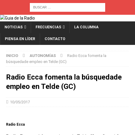
NOTICIAS
FRECUENCIAS
LA COLUMNA
PIENSA EN LÍDER
CONTACTO
INICIO
AUTONOMÍAS
Radio Ecca fomenta la
búsquedade empleo en Telde (GC)
Radio Ecca fomenta la búsquedade
empleo en Telde (GC)
10/05/2017
Radio Ecca