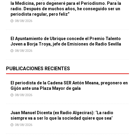
la Medicina, pero degeneré para el Periodismo. Para la
radio. Después de muchos años, he conseguido ser un
periodista regular, pero feliz”
08/08/2026
El Ayuntamiento de Ubrique concede el Premio Talento
Joven a Borja Troya, jefe de Emisiones de Radio Sevilla
08/08/2026
PUBLICACIONES RECIENTES
El periodista de la Cadena SER Antón Meana, pregonero en
Gijón ante una Plaza Mayor de gala
08/08/2026
Juan Manuel Dicenta (ex Radio Algeciras): ‘La radio
siempre va a ser lo que la sociedad quiere que sea’
08/08/2026