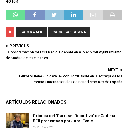
48133
CADENA SER
RADIO CARTAGENA
PREVIOUS
La programación de M21 Radio a debate en el pleno del Ayuntamiento
de Madrid de este martes
NEXT
Felipe VI tiene «un detalle» con Jordi Basté en la entrega de los
Premios Internacionales de Periodismo Rey de España
ARTÍCULOS RELACIONADOS
Crónica del ‘Carrusel Deportivo’ de Cadena
SER presentado por Jordi Évole
20/02/2023