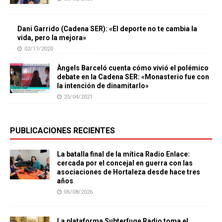
Dani Garrido (Cadena SER): «El deporte no te cambia la
vida, pero la mejora»
02/11/2020
Àngels Barceló cuenta cómo vivió el polémico
debate en la Cadena SER: «Monasterio fue con
la intención de dinamitarlo»
25/04/2021
PUBLICACIONES RECIENTES
La batalla final de la mítica Radio Enlace:
cercada por el concejal en guerra con las
asociaciones de Hortaleza desde hace tres
años
06/08/2026
La plataforma Subterfuge Radio toma el