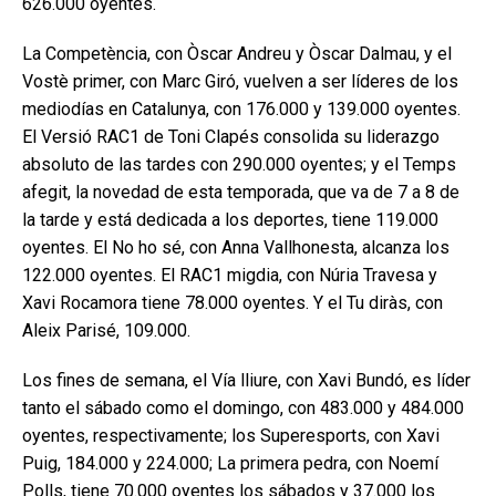
626.000 oyentes.
La Competència, con Òscar Andreu y Òscar Dalmau, y el
Vostè primer, con Marc Giró, vuelven a ser líderes de los
mediodías en Catalunya, con 176.000 y 139.000 oyentes.
El Versió RAC1 de Toni Clapés consolida su liderazgo
absoluto de las tardes con 290.000 oyentes; y el Temps
afegit, la novedad de esta temporada, que va de 7 a 8 de
la tarde y está dedicada a los deportes, tiene 119.000
oyentes. El No ho sé, con Anna Vallhonesta, alcanza los
122.000 oyentes. El RAC1 migdia, con Núria Travesa y
Xavi Rocamora tiene 78.000 oyentes. Y el Tu diràs, con
Aleix Parisé, 109.000.
Los fines de semana, el Vía lliure, con Xavi Bundó, es líder
tanto el sábado como el domingo, con 483.000 y 484.000
oyentes, respectivamente; los Superesports, con Xavi
Puig, 184.000 y 224.000; La primera pedra, con Noemí
Polls, tiene 70.000 oyentes los sábados y 37.000 los