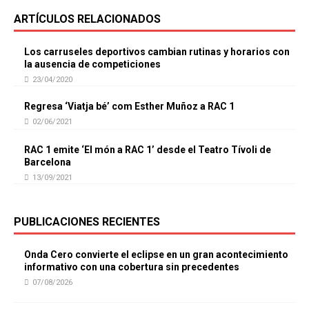
ARTÍCULOS RELACIONADOS
Los carruseles deportivos cambian rutinas y horarios con
la ausencia de competiciones
23/04/2020
Regresa ‘Viatja bé’ com Esther Muñoz a RAC 1
02/06/2021
RAC 1 emite ‘El món a RAC 1’ desde el Teatro Tívoli de
Barcelona
13/09/2021
PUBLICACIONES RECIENTES
Onda Cero convierte el eclipse en un gran acontecimiento
informativo con una cobertura sin precedentes
07/08/2026