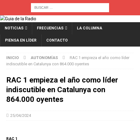
NOTICIAS
FRECUENCIAS
LA COLUMNA
PIENSA EN LÍDER
CONTACTO
INICIO
AUTONOMÍAS
RAC 1 empieza el año como líder
indiscutible en Catalunya con 864.000 oyentes
RAC 1 empieza el año como líder
indiscutible en Catalunya con
864.000 oyentes
25/04/2024
RAC 1