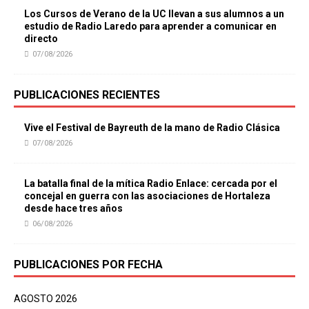
Los Cursos de Verano de la UC llevan a sus alumnos a un
estudio de Radio Laredo para aprender a comunicar en
directo
07/08/2026
PUBLICACIONES RECIENTES
Vive el Festival de Bayreuth de la mano de Radio Clásica
07/08/2026
La batalla final de la mítica Radio Enlace: cercada por el
concejal en guerra con las asociaciones de Hortaleza
desde hace tres años
06/08/2026
PUBLICACIONES POR FECHA
AGOSTO 2026