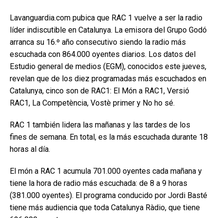
Lavanguardia.com pubica que RAC 1 vuelve a ser la radio
líder indiscutible en Catalunya. La emisora del Grupo Godó
arranca su 16.º año consecutivo siendo la radio más
escuchada con 864.000 oyentes diarios. Los datos del
Estudio general de medios (EGM), conocidos este jueves,
revelan que de los diez programadas más escuchados en
Catalunya, cinco son de RAC1: El Món a RAC1, Versió
RAC1, La Competència, Vostè primer y No ho sé.
RAC 1 también lidera las mañanas y las tardes de los
fines de semana. En total, es la más escuchada durante 18
horas al día.
El món a RAC 1 acumula 701.000 oyentes cada mañana y
tiene la hora de radio más escuchada: de 8 a 9 horas
(381.000 oyentes). El programa conducido por Jordi Basté
tiene más audiencia que toda Catalunya Ràdio, que tiene