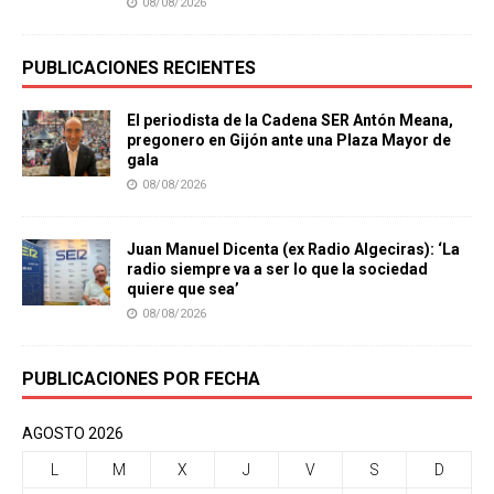
08/08/2026
PUBLICACIONES RECIENTES
El periodista de la Cadena SER Antón Meana,
pregonero en Gijón ante una Plaza Mayor de
gala
08/08/2026
Juan Manuel Dicenta (ex Radio Algeciras): ‘La
radio siempre va a ser lo que la sociedad
quiere que sea’
08/08/2026
PUBLICACIONES POR FECHA
AGOSTO 2026
L
M
X
J
V
S
D