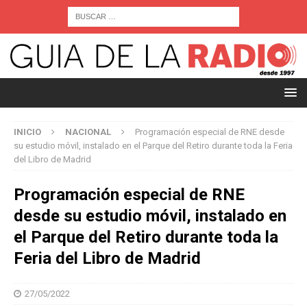
INICIO
NACIONAL
Programación especial de RNE desde
su estudio móvil, instalado en el Parque del Retiro durante toda la Feria
del Libro de Madrid
Programación especial de RNE
desde su estudio móvil, instalado en
el Parque del Retiro durante toda la
Feria del Libro de Madrid
27/05/2022