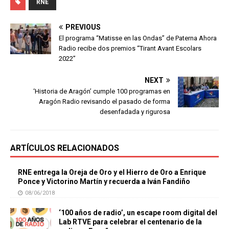
RNE
PREVIOUS
El programa “Matisse en las Ondas” de Paterna Ahora
Radio recibe dos premios “Tirant Avant Escolars
2022”
NEXT
‘Historia de Aragón’ cumple 100 programas en
Aragón Radio revisando el pasado de forma
desenfadada y rigurosa
ARTÍCULOS RELACIONADOS
RNE entrega la Oreja de Oro y el Hierro de Oro a Enrique
Ponce y Victorino Martín y recuerda a Iván Fandiño
08/06/2018
‘100 años de radio’, un escape room digital del
Lab RTVE para celebrar el centenario de la