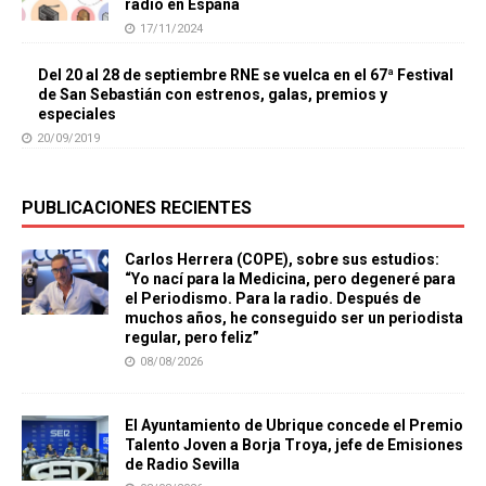
radio en España
17/11/2024
Del 20 al 28 de septiembre RNE se vuelca en el 67ª Festival
de San Sebastián con estrenos, galas, premios y
especiales
20/09/2019
PUBLICACIONES RECIENTES
Carlos Herrera (COPE), sobre sus estudios:
“Yo nací para la Medicina, pero degeneré para
el Periodismo. Para la radio. Después de
muchos años, he conseguido ser un periodista
regular, pero feliz”
08/08/2026
El Ayuntamiento de Ubrique concede el Premio
Talento Joven a Borja Troya, jefe de Emisiones
de Radio Sevilla