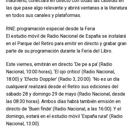
madrileño, conectará en directo con todas las casetas en
las que pase algo relevante y abrirá ventanas a la literatura
en todos sus canales y plataformas.
RNE: programación especial desde la Feria
El estudio móvil de Radio Nacional de España se instalará
en el Parque del Retiro para emitir en directo y grabar gran
parte de su programación durante la Feria del Libro.
Este viernes, emitirán en directo ‘De pe a pa’ (Radio
Nacional, 10:00 horas), ‘El ojo crítico’ (Radio Nacional,
18:00) y ‘Efecto Doppler’ (Radio 3, 20:00). ‘No es un día
cualquiera’ realizará desde el Retiro sus ediciones del
sábado 28 y domingo 29 de mayo (Radio Nacional, desde
las 08:30 horas). Ambos días habrá también emisión en
directo de ‘Buen finde’ (Radio Nacional, a las 16:00). Y el
domingo, estará en el estudio móvil ‘España rural’ (Radio
Nacional, 13:00).