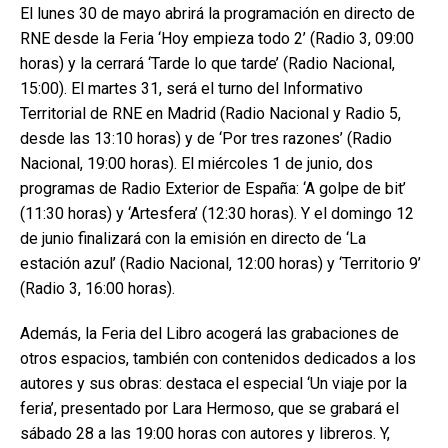
El lunes 30 de mayo abrirá la programación en directo de
RNE desde la Feria ‘Hoy empieza todo 2’ (Radio 3, 09:00
horas) y la cerrará ‘Tarde lo que tarde’ (Radio Nacional,
15:00). El martes 31, será el turno del Informativo
Territorial de RNE en Madrid (Radio Nacional y Radio 5,
desde las 13:10 horas) y de ‘Por tres razones’ (Radio
Nacional, 19:00 horas). El miércoles 1 de junio, dos
programas de Radio Exterior de España: ‘A golpe de bit’
(11:30 horas) y ‘Artesfera’ (12:30 horas). Y el domingo 12
de junio finalizará con la emisión en directo de ‘La
estación azul’ (Radio Nacional, 12:00 horas) y ‘Territorio 9’
(Radio 3, 16:00 horas).
Además, la Feria del Libro acogerá las grabaciones de
otros espacios, también con contenidos dedicados a los
autores y sus obras: destaca el especial ‘Un viaje por la
feria’, presentado por Lara Hermoso, que se grabará el
sábado 28 a las 19:00 horas con autores y libreros. Y,