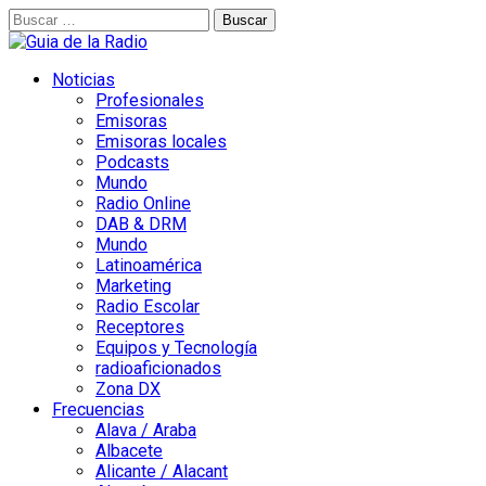
Buscar:
Noticias
Profesionales
Emisoras
Emisoras locales
Podcasts
Mundo
Radio Online
DAB & DRM
Mundo
Latinoamérica
Marketing
Radio Escolar
Receptores
Equipos y Tecnología
radioaficionados
Zona DX
Frecuencias
Alava / Araba
Albacete
Alicante / Alacant