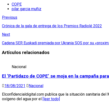
COPE
pilar garcia muñiz
Previous
Crónica de la gala de entrega de los Premios Radiolé 2022
Next
Cadena SER Euskadi premiada por Ukrania SOS por su «proximid
Artículos relacionados
Nacional
El ‘Partidazo de COPE’ se moja en la campaña para
18/08/2021
Nacional
Elconfidencialdigital.com publica que la situación sanitaria de
oxígeno del agua por el
[leer todo]