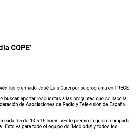
odía COPE’
bién fue premiado José Luis Garci por su programa en TRECE.
que buscan aportar respuestas a las preguntas que se hace la
ederación de Asociaciones de Radio y Televisión de España,
a cada día de 13 a 16 horas. «Este premio lo quiero compartir
a…Esto va para todo el equipo de ‘Mediodía’ y todos los