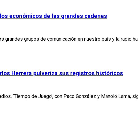
tados económicos de las grandes cadenas
grandes grupos de comunicación en nuestro país y la radio ha 
rlos Herrera pulveriza sus registros históricos
edios, ‘Tiempo de Juego’, con Paco González y Manolo Lama, sig