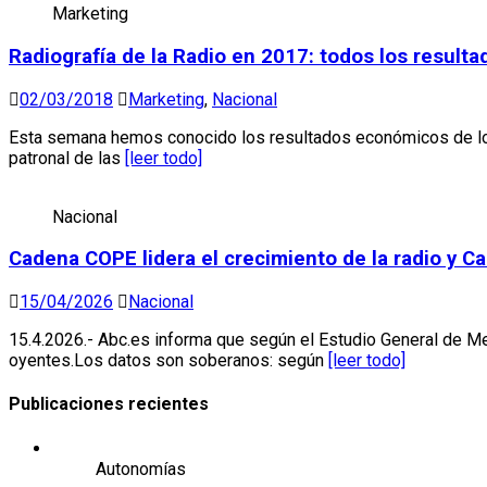
Marketing
Radiografía de la Radio en 2017: todos los resul
02/03/2018
Marketing
,
Nacional
Esta semana hemos conocido los resultados económicos de los 
patronal de las
[leer todo]
Nacional
Cadena COPE lidera el crecimiento de la radio y Ca
15/04/2026
Nacional
15.4.2026.- Abc.es informa que según el Estudio General de M
oyentes.Los datos son soberanos: según
[leer todo]
Publicaciones recientes
Autonomías