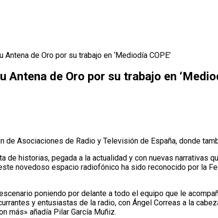
u Antena de Oro por su trabajo en ‘Mediodía COPE’
u Antena de Oro por su trabajo en ‘Medi
ón de Asociaciones de Radio y Televisión de España, donde tam
ta de historias, pegada a la actualidad y con nuevas narrativas 
 este novedoso espacio radiofónico ha sido reconocido por la F
 escenario poniendo por delante a todo el equipo que le acompañ
urrantes y entusiastas de la radio, con Ángel Correas a la cabez
n más» añadía Pilar García Muñiz.