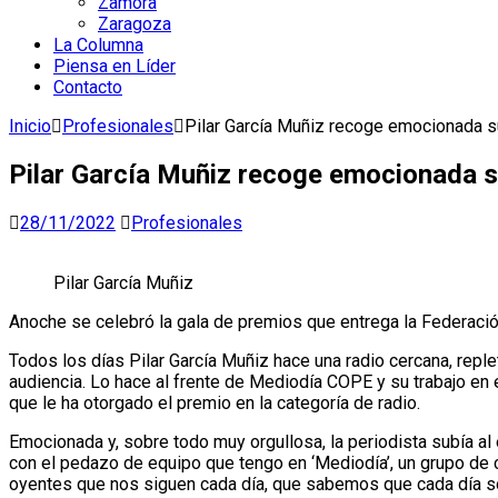
Zamora
Zaragoza
La Columna
Piensa en Líder
Contacto
Inicio
Profesionales
Pilar García Muñiz recoge emocionada s
Pilar García Muñiz recoge emocionada s
28/11/2022
Profesionales
Pilar García Muñiz
Anoche se celebró la gala de premios que entrega la Federaci
Todos los días Pilar García Muñiz hace una radio cercana, reple
audiencia. Lo hace al frente de Mediodía COPE y su trabajo en
que le ha otorgado el premio en la categoría de radio.
Emocionada y, sobre todo muy orgullosa, la periodista subía al
con el pedazo de equipo que tengo en ‘Mediodía’, un grupo de c
oyentes que nos siguen cada día, que sabemos que cada día so