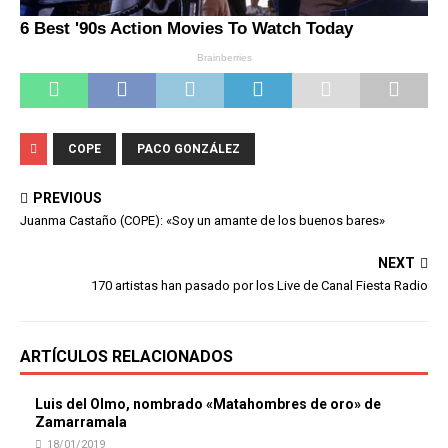
COPE
PACO GONZÁLEZ
PREVIOUS
Juanma Castaño (COPE): «Soy un amante de los buenos bares»
NEXT
170 artistas han pasado por los Live de Canal Fiesta Radio
ARTÍCULOS RELACIONADOS
Luis del Olmo, nombrado «Matahombres de oro» de
Zamarramala
18/01/2019