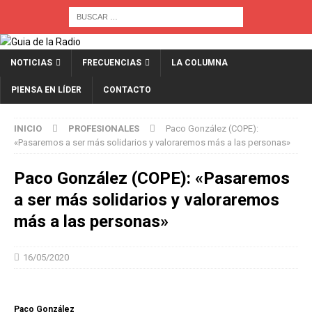
NOTICIAS
FRECUENCIAS
LA COLUMNA
PIENSA EN LÍDER
CONTACTO
INICIO
PROFESIONALES
Paco González (COPE):
«Pasaremos a ser más solidarios y valoraremos más a las personas»
Paco González (COPE): «Pasaremos
a ser más solidarios y valoraremos
más a las personas»
16/05/2020
Paco González