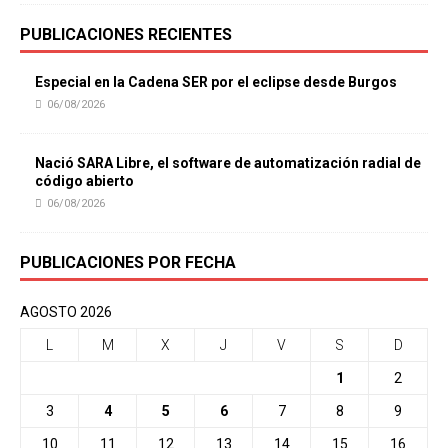
PUBLICACIONES RECIENTES
Especial en la Cadena SER por el eclipse desde Burgos
06/08/2026
Nació SARA Libre, el software de automatización radial de
código abierto
06/08/2026
PUBLICACIONES POR FECHA
AGOSTO 2026
L
M
X
J
V
S
D
1
2
3
4
5
6
7
8
9
10
11
12
13
14
15
16