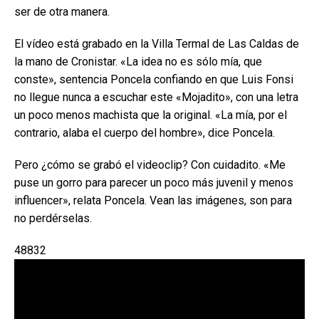
ser de otra manera.
El vídeo está grabado en la Villa Termal de Las Caldas de
la mano de Cronistar. «La idea no es sólo mía, que
conste», sentencia Poncela confiando en que Luis Fonsi
no llegue nunca a escuchar este «Mojadito», con una letra
un poco menos machista que la original. «La mía, por el
contrario, alaba el cuerpo del hombre», dice Poncela.
Pero ¿cómo se grabó el videoclip? Con cuidadito. «Me
puse un gorro para parecer un poco más juvenil y menos
influencer», relata Poncela. Vean las imágenes, son para
no perdérselas.
48832