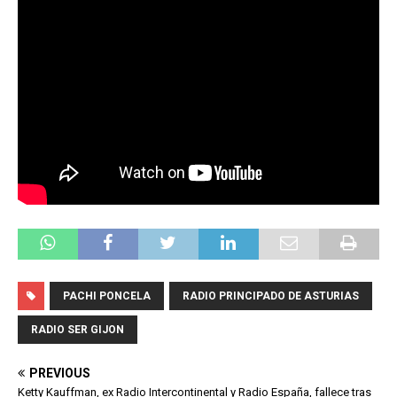
PACHI PONCELA
RADIO PRINCIPADO DE ASTURIAS
RADIO SER GIJON
PREVIOUS
Ketty Kauffman, ex Radio Intercontinental y Radio España, fallece tras