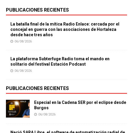
PUBLICACIONES RECIENTES
La batalla final de la mítica Radio Enlace: cercada por el
concejal en guerra con las asociaciones de Hortaleza
desde hace tres años
06/08/2026
La plataforma Subterfuge Radio toma el mando en
solitario del festival Estación Podcast
06/08/2026
PUBLICACIONES RECIENTES
Especial en la Cadena SER por el eclipse desde
Burgos
06/08/2026
Nació SARA Libre, el software de automatización radial de