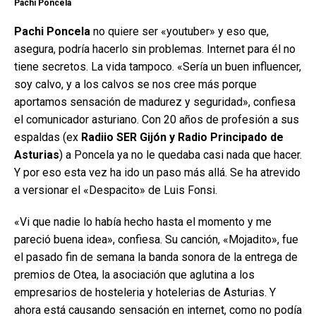
Pachi Poncela
Pachi Poncela
no quiere ser «youtuber» y eso que,
asegura, podría hacerlo sin problemas. Internet para él no
tiene secretos. La vida tampoco. «Sería un buen influencer,
soy calvo, y a los calvos se nos cree más porque
aportamos sensación de madurez y seguridad», confiesa
el comunicador asturiano. Con 20 años de profesión a sus
espaldas (ex
Radiio SER Gijón y Radio Principado de
Asturias
) a Poncela ya no le quedaba casi nada que hacer.
Y por eso esta vez ha ido un paso más allá. Se ha atrevido
a versionar el «Despacito» de Luis Fonsi.
«Vi que nadie lo había hecho hasta el momento y me
pareció buena idea», confiesa. Su canción, «Mojadito», fue
el pasado fin de semana la banda sonora de la entrega de
premios de Otea, la asociación que aglutina a los
empresarios de hosteleria y hotelerias de Asturias. Y
ahora está causando sensación en internet, como no podía