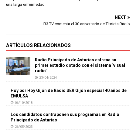
una larga enfermedad
NEXT
IB3 TV comenta el 30 aniversario de Titoieta Ràdio
ARTÍCULOS RELACIONADOS
Radio Principado de Asturias estrena su
primer estudio dotado con el sistema ‘visual
radio’
23/04/2024
Hoy por Hoy Gijón de Radio SER Gijón especial 40 años de
EMULSA
06/10/2018
Los candidatos contraponen sus programas en Radio
Principado de Asturias
26/05/2023