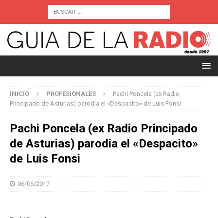
INICIO
PROFESIONALES
Pachi Poncela (ex Radio
Principado de Asturias) parodia el «Despacito» de Luis Fonsi
Pachi Poncela (ex Radio Principado
de Asturias) parodia el «Despacito»
de Luis Fonsi
06/06/2017