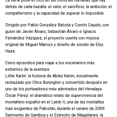
La serie pone el foco en las historias humanas que hay
detrás de cada hazaña: el valor, el sacrificio, la ambición, el
compañerismo y la capacidad de superar lo imposible.
Dirigido por Pablo González Batista y Conchi Cejudo, con
guion de Javier Álvaro, Sebastián Álvaro e Ignacio
Fernández Vázquez, el proyecto cuenta con música
original de Miguel Marcos y diseño de sonido de Eloy
Haza.
Cinco episodios para viajar a los escenarios más
extremos de la aventura
Little Karim: la historia de Abdul Karim, inicialmente
rechazado por Chris Bonington y convertido después en
uno de los porteadores más admirados del Himalaya.
Óscar Pérez: el dramático relato de supervivencia del
montañero español en el Latok II, una de las montañas
más exigentes de Pakistán, durante el verano de 2009.
Sarmiento de Gamboa y el Estrecho de Magallanes: la