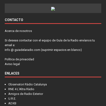
CONTACTO
Acerca de nosotros
Si deseas contactar con el equipo de Guía de la Radio envíanos tu
email a:
info @ guiadelaradio.com (suprimir espacios en blanco)
Política de privacidad
Aviso legal
ENLACES
Observatori Ràdio Catalunya
RNE 4 L'Altra Ràdio
Amigos de Radio Exterior
U.R.E.
ADXB