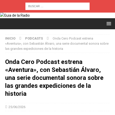
INICIO
PODCASTS
Onda Cero Podcast estrena
«Aventura», con Sebastián Álvaro, una serie documental sonora sobre
las grandes expediciones de la historia
Onda Cero Podcast estrena
«Aventura», con Sebastián Álvaro,
una serie documental sonora sobre
las grandes expediciones de la
historia
25/06/2026