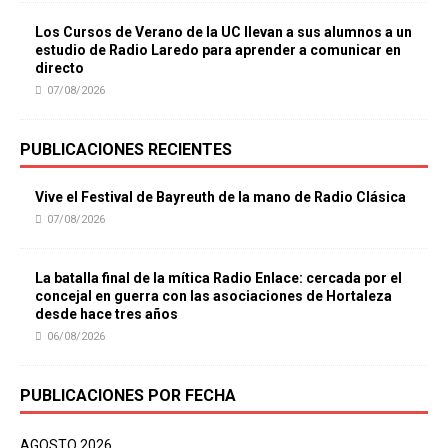
Los Cursos de Verano de la UC llevan a sus alumnos a un
estudio de Radio Laredo para aprender a comunicar en
directo
07/08/2026
PUBLICACIONES RECIENTES
Vive el Festival de Bayreuth de la mano de Radio Clásica
07/08/2026
La batalla final de la mítica Radio Enlace: cercada por el
concejal en guerra con las asociaciones de Hortaleza
desde hace tres años
06/08/2026
PUBLICACIONES POR FECHA
AGOSTO 2026