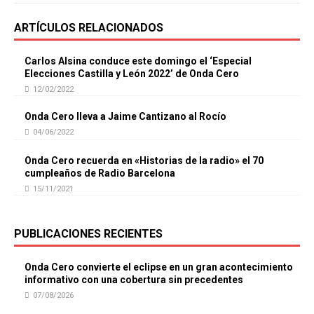
ARTÍCULOS RELACIONADOS
Carlos Alsina conduce este domingo el ‘Especial
Elecciones Castilla y León 2022’ de Onda Cero
12/02/2022
Onda Cero lleva a Jaime Cantizano al Rocío
04/06/2022
Onda Cero recuerda en «Historias de la radio» el 70
cumpleaños de Radio Barcelona
15/11/2021
PUBLICACIONES RECIENTES
Onda Cero convierte el eclipse en un gran acontecimiento
informativo con una cobertura sin precedentes
07/08/2026