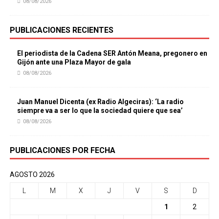
08/08/2026
PUBLICACIONES RECIENTES
El periodista de la Cadena SER Antón Meana, pregonero en
Gijón ante una Plaza Mayor de gala
08/08/2026
Juan Manuel Dicenta (ex Radio Algeciras): ‘La radio
siempre va a ser lo que la sociedad quiere que sea’
08/08/2026
PUBLICACIONES POR FECHA
AGOSTO 2026
L
M
X
J
V
S
D
1
2