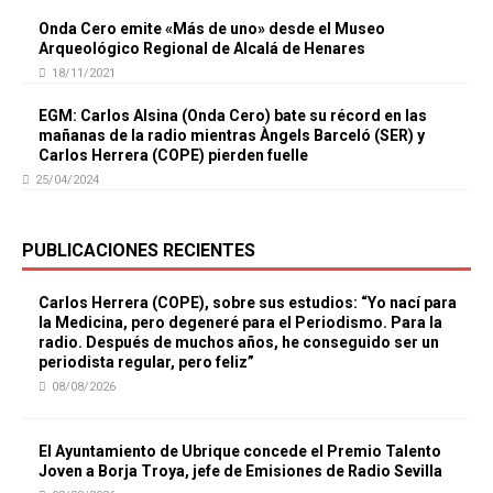
Onda Cero emite «Más de uno» desde el Museo
Arqueológico Regional de Alcalá de Henares
18/11/2021
EGM: Carlos Alsina (Onda Cero) bate su récord en las
mañanas de la radio mientras Àngels Barceló (SER) y
Carlos Herrera (COPE) pierden fuelle
25/04/2024
PUBLICACIONES RECIENTES
Carlos Herrera (COPE), sobre sus estudios: “Yo nací para
la Medicina, pero degeneré para el Periodismo. Para la
radio. Después de muchos años, he conseguido ser un
periodista regular, pero feliz”
08/08/2026
El Ayuntamiento de Ubrique concede el Premio Talento
Joven a Borja Troya, jefe de Emisiones de Radio Sevilla