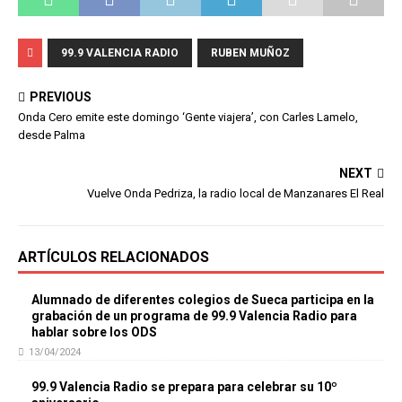
99.9 VALENCIA RADIO
RUBEN MUÑOZ
PREVIOUS
Onda Cero emite este domingo ‘Gente viajera’, con Carles Lamelo,
desde Palma
NEXT
Vuelve Onda Pedriza, la radio local de Manzanares El Real
ARTÍCULOS RELACIONADOS
Alumnado de diferentes colegios de Sueca participa en la
grabación de un programa de 99.9 Valencia Radio para
hablar sobre los ODS
13/04/2024
99.9 Valencia Radio se prepara para celebrar su 10º