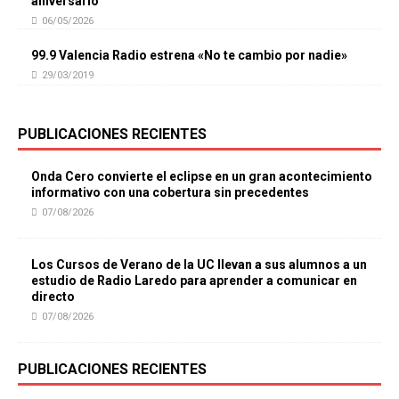
aniversario
06/05/2026
99.9 Valencia Radio estrena «No te cambio por nadie»
29/03/2019
PUBLICACIONES RECIENTES
Onda Cero convierte el eclipse en un gran acontecimiento
informativo con una cobertura sin precedentes
07/08/2026
Los Cursos de Verano de la UC llevan a sus alumnos a un
estudio de Radio Laredo para aprender a comunicar en
directo
07/08/2026
PUBLICACIONES RECIENTES