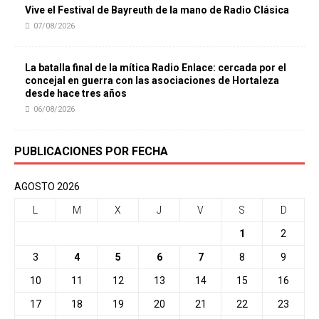
Vive el Festival de Bayreuth de la mano de Radio Clásica
07/08/2026
La batalla final de la mítica Radio Enlace: cercada por el
concejal en guerra con las asociaciones de Hortaleza
desde hace tres años
06/08/2026
PUBLICACIONES POR FECHA
AGOSTO 2026
L
M
X
J
V
S
D
1
2
3
4
5
6
7
8
9
10
11
12
13
14
15
16
17
18
19
20
21
22
23