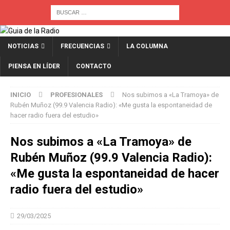
NOTICIAS
FRECUENCIAS
LA COLUMNA
PIENSA EN LÍDER
CONTACTO
INICIO
PROFESIONALES
Nos subimos a «La Tramoya» de
Rubén Muñoz (99.9 Valencia Radio): «Me gusta la espontaneidad de
hacer radio fuera del estudio»
Nos subimos a «La Tramoya» de
Rubén Muñoz (99.9 Valencia Radio):
«Me gusta la espontaneidad de hacer
radio fuera del estudio»
29/03/2025