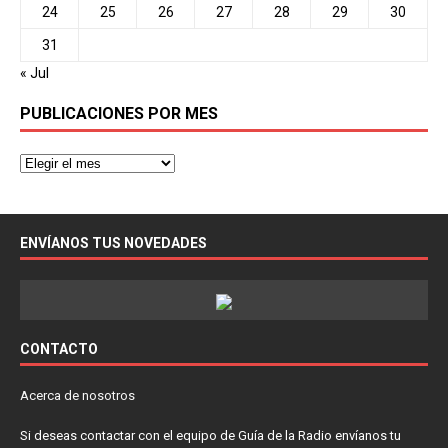
24
25
26
27
28
29
30
31
« Jul
PUBLICACIONES POR MES
ENVÍANOS TUS NOVEDADES
CONTACTO
Acerca de nosotros
Si deseas contactar con el equipo de Guía de la Radio envíanos tu