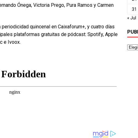
 Fernando Ónega, Victoria Prego, Pura Ramos y Carmen
31
« Jul
 periodicidad quincenal en Caixaforum+, y cuatro días
PUB
pales plataformas gratuitas de pódcast: Spotify, Apple
 e Ivoox.