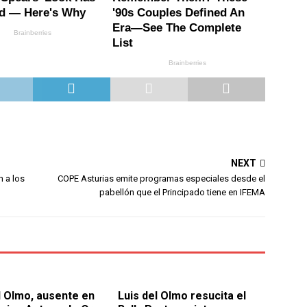
NEXT
n a los
COPE Asturias emite programas especiales desde el
pabellón que el Principado tiene en IFEMA
l Olmo, ausente en
Luis del Olmo resucita el