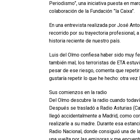
Periodismo”, una iniciativa puesta en mar
colaboración de la Fundación ”la Caixa”.
En una entrevista realizada por José Anton
recorrido por su trayectoria profesional
historia reciente de nuestro país.
Luis del Olmo confiesa haber sido muy fel
también mal; los terroristas de ETA estu
pesar de ese riesgo, comenta que repetirí
gustaría repetir lo que he hecho: otra vez
Sus comienzos en la radio
Del Olmo descubre la radio cuando todaví
Después se trasladó a Radio Asturias (C
llegó accidentalmente a Madrid, como co
realizarle a su madre. Durante esa estan
Radio Nacional, donde consiguió una de la
una vuelta por las emisoras y me encuentro