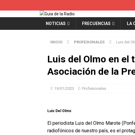
NOTICIAS
FRECUENCIAS
LA 
INICIO
PROFESIONALES
Luis del O
Luis del Olmo en el 
Asociación de la Pr
19/01/2023
Profesionales
Luis Del Olmo
El periodista Luis del Olmo Marote (Ponfe
radiofónicos de nuestro país, es el prota