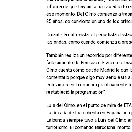
informa de que hay un concurso abierto en
ese momento, Del Olmo comienza a trasmiti
25 años, se convierte en uno de los princ
Durante la entrevista, el periodista des
las ondas, como cuando comienza a presen
También realiza un recorrido por diferent
fallecimiento de Francisco Franco o el as
Olmo cuenta cómo desde Madrid le dan la
comentario porque algo muy serio está su
estuvimos en la emisora practicamente tod
restableció la programación”.
Luis del Olmo, en el punto de mira de ETA
La década de los ochenta en España comp
La banda siempre tuvo a Luis del Olmo en
terrorismo. El comando Barcelona intentó 