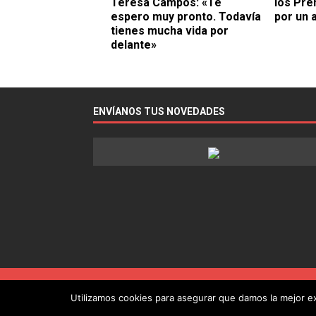
Teresa Campos: «Te
los Pre
espero muy pronto. Todavía
por un 
tienes mucha vida por
delante»
ENVÍANOS TUS NOVEDADES
Utilizamos cookies para asegurar que damos la mejor exp
Copyright © 2022 - Guía de la Radio