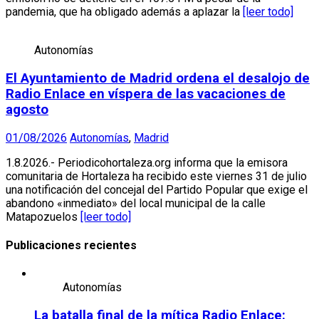
pandemia, que ha obligado además a aplazar la
[leer todo]
Autonomías
El Ayuntamiento de Madrid ordena el desalojo de
Radio Enlace en víspera de las vacaciones de
agosto
01/08/2026
Autonomías
,
Madrid
1.8.2026.- Periodicohortaleza.org informa que la emisora
comunitaria de Hortaleza ha recibido este viernes 31 de julio
una notificación del concejal del Partido Popular que exige el
abandono «inmediato» del local municipal de la calle
Matapozuelos
[leer todo]
Publicaciones recientes
Autonomías
La batalla final de la mítica Radio Enlace: