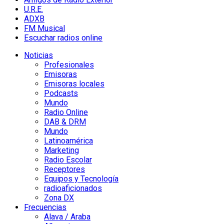
U.R.E.
ADXB
FM Musical
Escuchar radios online
Noticias
Profesionales
Emisoras
Emisoras locales
Podcasts
Mundo
Radio Online
DAB & DRM
Mundo
Latinoamérica
Marketing
Radio Escolar
Receptores
Equipos y Tecnología
radioaficionados
Zona DX
Frecuencias
Alava / Araba