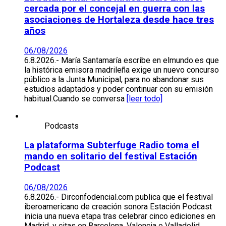
cercada por el concejal en guerra con las
asociaciones de Hortaleza desde hace tres
años
06/08/2026
6.8.2026.- María Santamaría escribe en elmundo.es que
la histórica emisora madrileña exige un nuevo concurso
público a la Junta Municipal, para no abandonar sus
estudios adaptados y poder continuar con su emisión
habitual.Cuando se conversa
[leer todo]
Podcasts
La plataforma Subterfuge Radio toma el
mando en solitario del festival Estación
Podcast
06/08/2026
6.8.2026.- Dirconfodencial.com publica que el festival
iberoamericano de creación sonora Estación Podcast
inicia una nueva etapa tras celebrar cinco ediciones en
Madrid, y citas en Barcelona, Valencia o Valladolid.