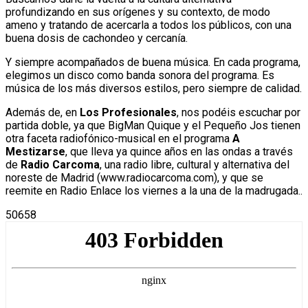
profundizando en sus orígenes y su contexto, de modo
ameno y tratando de acercarla a todos los públicos, con una
buena dosis de cachondeo y cercanía.
Y siempre acompañados de buena música. En cada programa,
elegimos un disco como banda sonora del programa. Es
música de los más diversos estilos, pero siempre de calidad.
Además de, en
Los Profesionales
, nos podéis escuchar por
partida doble, ya que BigMan Quique y el Pequeño Jos tienen
otra faceta radiofónico-musical en el programa
A
Mestizarse
, que lleva ya quince años en las ondas a través
de
Radio Carcoma
, una radio libre, cultural y alternativa del
noreste de Madrid (www.radiocarcoma.com), y que se
reemite en Radio Enlace los viernes a la una de la madrugada..
50658