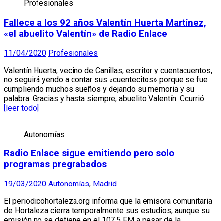
Profesionales
Fallece a los 92 años Valentín Huerta Martínez,
«el abuelito Valentín» de Radio Enlace
11/04/2020
Profesionales
Valentín Huerta, vecino de Canillas, escritor y cuentacuentos,
no seguirá yendo a contar sus «cuentecitos» porque se fue
cumpliendo muchos sueños y dejando su memoria y su
palabra. Gracias y hasta siempre, abuelito Valentín. Ocurrió
[leer todo]
Autonomías
Radio Enlace sigue emitiendo pero solo
programas pregrabados
19/03/2020
Autonomías
,
Madrid
El periodicohortaleza.org informa que la emisora comunitaria
de Hortaleza cierra temporalmente sus estudios, aunque su
emisión no se detiene en el 107.5 FM a pesar de la