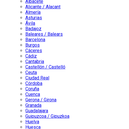
Albacete
Alicante / Alacant
Almería
Asturias
Ávila
Badajoz
Baleares / Balears
Barcelona
Burgos
Cáceres
Cádiz
Cantabria
Castellón / Castelló
Ceuta
Ciudad Real
Córdoba
Coruña
Cuenca
Gerona / Girona
Granada
Guadalajara
Guipuzcoa / Gipuzkoa
Huelva
Huesca