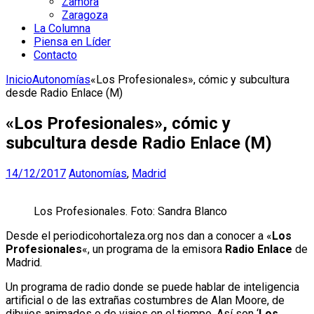
Zamora
Zaragoza
La Columna
Piensa en Líder
Contacto
Inicio
Autonomías
«Los Profesionales», cómic y subcultura
desde Radio Enlace (M)
«Los Profesionales», cómic y
subcultura desde Radio Enlace (M)
14/12/2017
Autonomías
,
Madrid
Los Profesionales. Foto: Sandra Blanco
Desde el periodicohortaleza.org nos dan a conocer a «
Los
Profesionales
«, un programa de la emisora
Radio Enlace
de
Madrid.
Un programa de radio donde se puede hablar de inteligencia
artificial o de las extrañas costumbres de Alan Moore, de
dibujos animados o de viajes en el tiempo. Así son ‘
Los