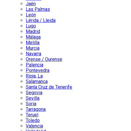
Jaén
Las Palmas
León
Lérida / Lleida
Lugo
Madrid
Málaga
Melilla
Murcia
Navarra
Orense / Ourense
Palencia
Pontevedra
Rioja, La
Salamanca
Santa Cruz de Tenerife
Segovia
Sevilla
Soria
Tarragona
Teruel
Toledo
Valencia