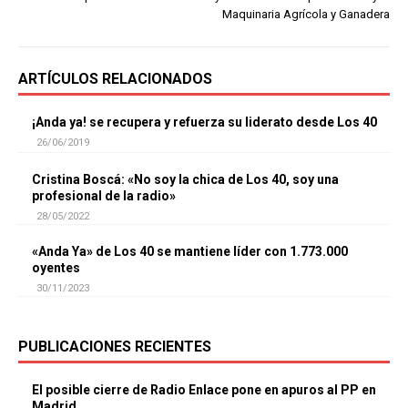
Maquinaria Agrícola y Ganadera
ARTÍCULOS RELACIONADOS
¡Anda ya! se recupera y refuerza su liderato desde Los 40
26/06/2019
Cristina Boscá: «No soy la chica de Los 40, soy una
profesional de la radio»
28/05/2022
«Anda Ya» de Los 40 se mantiene líder con 1.773.000
oyentes
30/11/2023
PUBLICACIONES RECIENTES
El posible cierre de Radio Enlace pone en apuros al PP en
Madrid