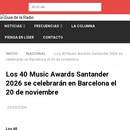
NOTICIAS
FRECUENCIAS
LA COLUMNA
PIENSA EN LÍDER
CONTACTO
INICIO
NACIONAL
Los 40 Music Awards Santander 2026 se
celebrarán en Barcelona el 20 de noviembre
Los 40 Music Awards Santander
2026 se celebrarán en Barcelona el
20 de noviembre
25/05/2026
Los 40