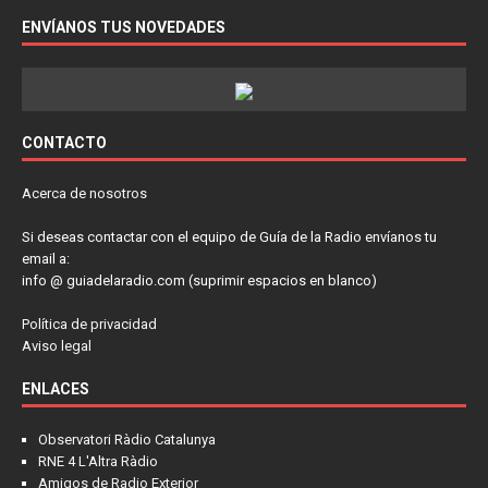
ENVÍANOS TUS NOVEDADES
CONTACTO
Acerca de nosotros
Si deseas contactar con el equipo de Guía de la Radio envíanos tu
email a:
info @ guiadelaradio.com (suprimir espacios en blanco)
Política de privacidad
Aviso legal
ENLACES
Observatori Ràdio Catalunya
RNE 4 L'Altra Ràdio
Amigos de Radio Exterior