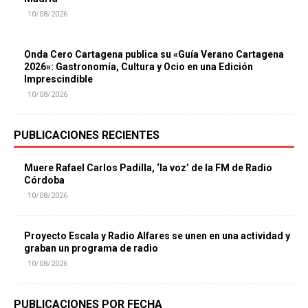
10/08/2026
Onda Cero Cartagena publica su «Guía Verano Cartagena
2026»: Gastronomía, Cultura y Ocio en una Edición
Imprescindible
10/08/2026
PUBLICACIONES RECIENTES
Muere Rafael Carlos Padilla, ‘la voz’ de la FM de Radio
Córdoba
10/08/2026
Proyecto Escala y Radio Alfares se unen en una actividad y
graban un programa de radio
10/08/2026
PUBLICACIONES POR FECHA