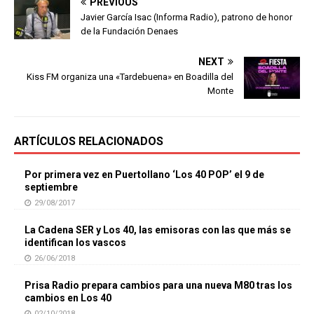
PREVIOUS
Javier García Isac (Informa Radio), patrono de honor
de la Fundación Denaes
NEXT
Kiss FM organiza una «Tardebuena» en Boadilla del
Monte
ARTÍCULOS RELACIONADOS
Por primera vez en Puertollano ‘Los 40 POP’ el 9 de
septiembre
29/08/2017
La Cadena SER y Los 40, las emisoras con las que más se
identifican los vascos
26/06/2018
Prisa Radio prepara cambios para una nueva M80 tras los
cambios en Los 40
02/10/2018