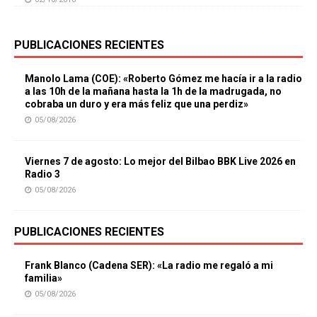
PUBLICACIONES RECIENTES
Manolo Lama (COE): «Roberto Gómez me hacía ir a la radio
a las 10h de la mañana hasta la 1h de la madrugada, no
cobraba un duro y era más feliz que una perdiz»
05/08/2026
Viernes 7 de agosto: Lo mejor del Bilbao BBK Live 2026 en
Radio 3
05/08/2026
PUBLICACIONES RECIENTES
Frank Blanco (Cadena SER): «La radio me regaló a mi
familia»
05/08/2026