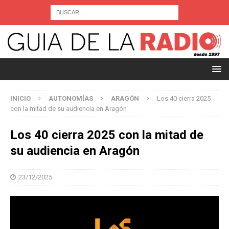
INICIO
AUTONOMÍAS
ARAGÓN
Los 40 cierra 2025
con la mitad de su audiencia en Aragón
Los 40 cierra 2025 con la mitad de
su audiencia en Aragón
23/12/2025