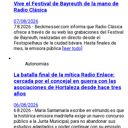
Vive el Festival de Bayreuth de la mano de
Radio Clásica
07/08/2026
7.8.2026.- Beckmesser.com informa que Radio Clásica
ofrece a través de su web las grabaciones del Festival
de Bayreuth, realizadas en directo desde el
Festspielhaus de la ciudad bávara. Hasta finales de
mes, la emisora pública
[leer todo]
Autonomías
La batalla final de la mítica Radio Enlace:
cercada por el concejal en guerra con las
asociaciones de Hortaleza desde hace tres
años
06/08/2026
6.8.2026.- María Santamaría escribe en elmundo.es que
la histórica emisora madrileña exige un nuevo concurso
público a la Junta Municipal, para no abandonar sus
estudios adaptados y poder continuar con su emisión