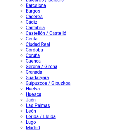
Barcelona
Burgos
Cáceres
Cádiz
Cantabria
Castellón / Castelló
Ceuta
Ciudad Real
Córdoba
Coruña
Cuenca
Gerona / Girona
Granada
Guadalajara
Guipuzcoa / Gipuzkoa
Huelva
Huesca
Jaén
Las Palmas
León
Lérida / Lleida
Lugo
Madrid