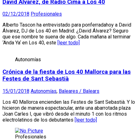
David Álvarez, de Radio Cima a Los 40
02/12/2018
Profesionales
Alberto Tascon ha entrevistado para ponferradahoy a David
Álvarez, DJ de Los 40 en Madrid: ¿David Álvarez? Seguro
que ese nombre te suena de algo. Cada mañana al terminar
‘Anda Ya‘ en Los 40, este
[leer todo]
Autonomías
Crónica de la fiesta de Los 40 Mallorca para las
Festes de Sant Sebastià
15/01/2018
Autonomías
,
Baleares / Balears
Los 40 Mallorca encienden las Festes de Sant Sebastià. Y lo
hicieron de manera espectacular, ante una abarrotada plaza
Joan Carles I, que vibró desde el minuto 1 con los ritmos
electrolatinos de los debutantes
[leer todo]
Profesionales