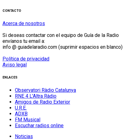
CONTACTO
Acerca de nosotros
Si deseas contactar con el equipo de Guía de la Radio
envíanos tu email a:
info @ guiadelaradio.com (suprimir espacios en blanco)
Política de privacidad
Aviso legal
ENLACES
Observatori Ràdio Catalunya
RNE 4 L'Altra Ràdio
Amigos de Radio Exterior
U.R.E.
ADXB
FM Musical
Escuchar radios online
Noticias