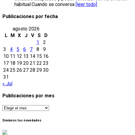
habitual.Cuando se conversa
[leer todo]
Publicaciones por fecha
agosto 2026
L
M
X
J
V
S
D
1
2
3
4
5
6
7
8
9
10
11
12
13
14
15
16
17
18
19
20
21
22
23
24
25
26
27
28
29
30
31
« Jul
Publicaciones por mes
Publicaciones
por
mes
Envíanos tus novedades