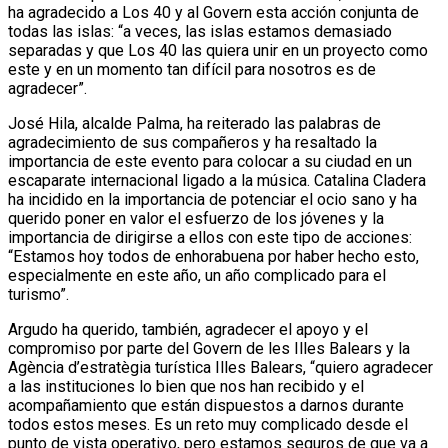
ha agradecido a Los 40 y al Govern esta acción conjunta de
todas las islas: “a veces, las islas estamos demasiado
separadas y que Los 40 las quiera unir en un proyecto como
este y en un momento tan difícil para nosotros es de
agradecer”.
José Hila, alcalde Palma, ha reiterado las palabras de
agradecimiento de sus compañeros y ha resaltado la
importancia de este evento para colocar a su ciudad en un
escaparate internacional ligado a la música. Catalina Cladera
ha incidido en la importancia de potenciar el ocio sano y ha
querido poner en valor el esfuerzo de los jóvenes y la
importancia de dirigirse a ellos con este tipo de acciones:
“Estamos hoy todos de enhorabuena por haber hecho esto,
especialmente en este año, un año complicado para el
turismo”.
Argudo ha querido, también, agradecer el apoyo y el
compromiso por parte del Govern de les Illes Balears y la
Agència d’estratègia turística Illes Balears, “quiero agradecer
a las instituciones lo bien que nos han recibido y el
acompañamiento que están dispuestos a darnos durante
todos estos meses. Es un reto muy complicado desde el
punto de vista operativo, pero estamos seguros de que va a