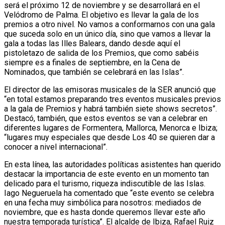
será el próximo 12 de noviembre y se desarrollará en el
Velódromo de Palma. El objetivo es llevar la gala de los
premios a otro nivel. No vamos a conformarnos con una gala
que suceda solo en un único día, sino que vamos a llevar la
gala a todas las Illes Balears, dando desde aquí el
pistoletazo de salida de los Premios, que como sabéis
siempre es a finales de septiembre, en la Cena de
Nominados, que también se celebrará en las Islas”.
El director de las emisoras musicales de la SER anunció que
“en total estamos preparando tres eventos musicales previos
a la gala de Premios y habrá también siete shows secretos”.
Destacó, también, que estos eventos se van a celebrar en
diferentes lugares de Formentera, Mallorca, Menorca e Ibiza;
“lugares muy especiales que desde Los 40 se quieren dar a
conocer a nivel internacional”.
En esta línea, las autoridades políticas asistentes han querido
destacar la importancia de este evento en un momento tan
delicado para el turismo, riqueza indiscutible de las Islas.
Iago Negueruela ha comentado que “este evento se celebra
en una fecha muy simbólica para nosotros: mediados de
noviembre, que es hasta donde queremos llevar este año
nuestra temporada turística”. El alcalde de Ibiza, Rafael Ruiz