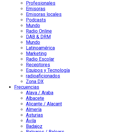
Profesionales
Emisoras
Emisoras locales
Podcasts
Mundo
Radio Online
DAB & DRM
Mundo
Latinoamérica
Marketing
Radio Escolar
Receptores
Equipos y Tecnología
radioaficionados
Zona DX
Frecuencias
Alava / Araba
Albacete
Alicante / Alacant
Almería
Asturias
Ávila
Badajoz
Baleares / Balears