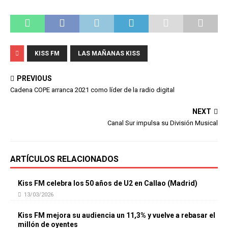
KISS FM
LAS MAÑANAS KISS
PREVIOUS
Cadena COPE arranca 2021 como líder de la radio digital
NEXT
Canal Sur impulsa su División Musical
ARTÍCULOS RELACIONADOS
Kiss FM celebra los 50 años de U2 en Callao (Madrid)
13/03/2026
Kiss FM mejora su audiencia un 11,3% y vuelve a rebasar el
millón de oyentes