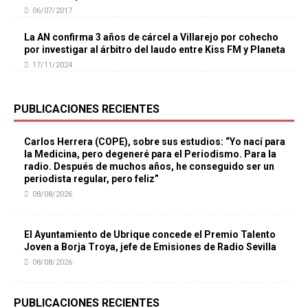
06/07/2017
La AN confirma 3 años de cárcel a Villarejo por cohecho
por investigar al árbitro del laudo entre Kiss FM y Planeta
17/11/2024
PUBLICACIONES RECIENTES
Carlos Herrera (COPE), sobre sus estudios: “Yo nací para
la Medicina, pero degeneré para el Periodismo. Para la
radio. Después de muchos años, he conseguido ser un
periodista regular, pero feliz”
08/08/2026
El Ayuntamiento de Ubrique concede el Premio Talento
Joven a Borja Troya, jefe de Emisiones de Radio Sevilla
08/08/2026
PUBLICACIONES RECIENTES