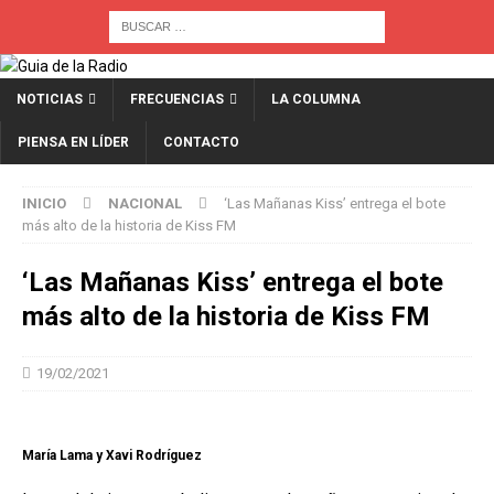
NOTICIAS
FRECUENCIAS
LA COLUMNA
PIENSA EN LÍDER
CONTACTO
INICIO
NACIONAL
‘Las Mañanas Kiss’ entrega el bote
más alto de la historia de Kiss FM
‘Las Mañanas Kiss’ entrega el bote
más alto de la historia de Kiss FM
19/02/2021
María Lama y Xavi Rodríguez