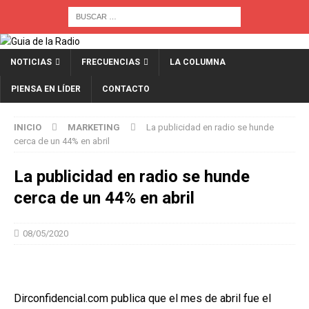
NOTICIAS
FRECUENCIAS
LA COLUMNA
PIENSA EN LÍDER
CONTACTO
INICIO
MARKETING
La publicidad en radio se hunde
cerca de un 44% en abril
La publicidad en radio se hunde
cerca de un 44% en abril
08/05/2020
Dirconfidencial.com publica que el mes de abril fue el