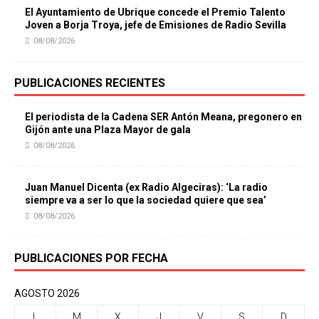
El Ayuntamiento de Ubrique concede el Premio Talento
Joven a Borja Troya, jefe de Emisiones de Radio Sevilla
08/08/2026
PUBLICACIONES RECIENTES
El periodista de la Cadena SER Antón Meana, pregonero en
Gijón ante una Plaza Mayor de gala
08/08/2026
Juan Manuel Dicenta (ex Radio Algeciras): ‘La radio
siempre va a ser lo que la sociedad quiere que sea’
08/08/2026
PUBLICACIONES POR FECHA
AGOSTO 2026
L
M
X
J
V
S
D