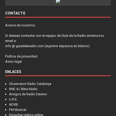
CONTACTO
Acerca de nosotros
Si deseas contactar con el equipo de Guía de la Radio envíanos tu
email a:
info @ guiadelaradio.com (suprimir espacios en blanco)
Política de privacidad
Aviso legal
ENLACES
Observatori Ràdio Catalunya
RNE 4 L'Altra Ràdio
Amigos de Radio Exterior
U.R.E.
ADXB
FM Musical
Escuchar radios online