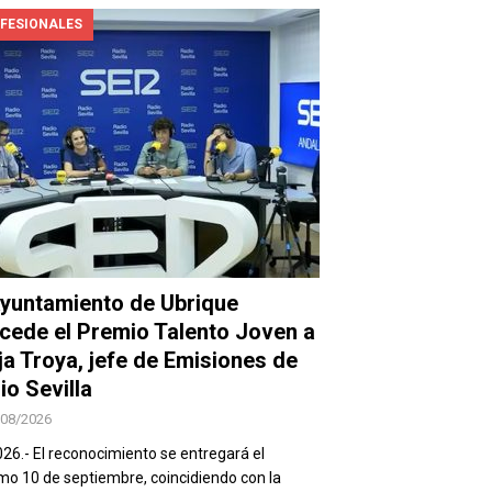
FESIONALES
Ayuntamiento de Ubrique
cede el Premio Talento Joven a
ja Troya, jefe de Emisiones de
io Sevilla
/08/2026
026.- El reconocimiento se entregará el
mo 10 de septiembre, coincidiendo con la