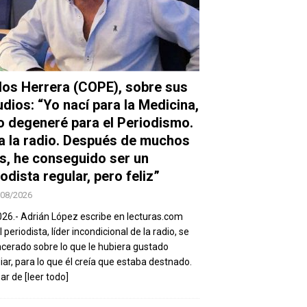
los Herrera (COPE), sobre sus
udios: “Yo nací para la Medicina,
o degeneré para el Periodismo.
a la radio. Después de muchos
s, he conseguido ser un
odista regular, pero feliz”
/08/2026
026.- Adrián López escribe en lecturas.com
 periodista, líder incondicional de la radio, se
ncerado sobre lo que le hubiera gustado
iar, para lo que él creía que estaba destnado.
sar de
[leer todo]