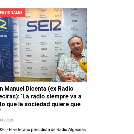
FESIONALES
n Manuel Dicenta (ex Radio
eciras): ‘La radio siempre va a
 lo que la sociedad quiere que
’
/08/2026
026.- El veterano periodista de Radio Algeciras