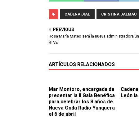
CADENA DIAL
CRISTINA DALMAU
PREVIOUS
Rosa María Mateo será la nueva administradora ún
RTVE
ARTÍCULOS RELACIONADOS
Mar Montoro, encargada de
Cadena 
presentar la II Gala Benéfica
León la
para celebrar los 8 años de
Nueva Onda Radio Yunquera
el 6 de abril