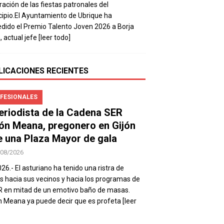
ración de las fiestas patronales del
ipio.El Ayuntamiento de Ubrique ha
dido el Premio Talento Joven 2026 a Borja
, actual jefe
[leer todo]
LICACIONES RECIENTES
FESIONALES
periodista de la Cadena SER
ón Meana, pregonero en Gijón
e una Plaza Mayor de gala
/08/2026
026.- El asturiano ha tenido una ristra de
s hacia sus vecinos y hacia los programas de
R en mitad de un emotivo baño de masas.
 Meana ya puede decir que es profeta
[leer