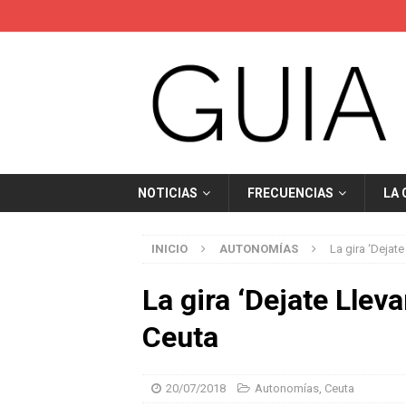
NOTICIAS
FRECUENCIAS
LA
INICIO
AUTONOMÍAS
La gira ‘Dejate
La gira ‘Dejate Lleva
Ceuta
20/07/2018
Autonomías
,
Ceuta