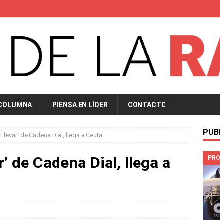
 COLUMNA
PIENSA EN LÍDER
CONTACTO
PUB
 Llevar’ de Cadena Dial, llega a Ceuta
r’ de Cadena Dial, llega a
PRO