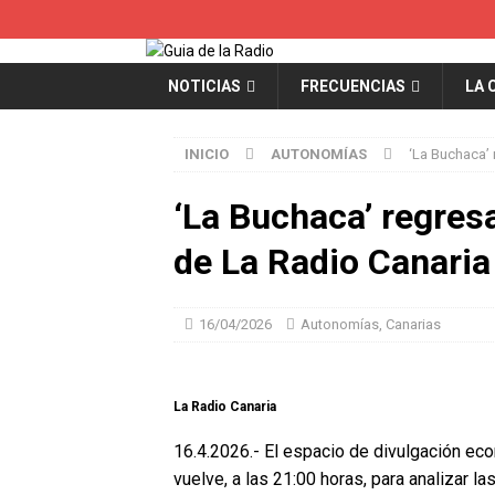
NOTICIAS
FRECUENCIAS
LA 
INICIO
AUTONOMÍAS
‘La Buchaca’ 
‘La Buchaca’ regresa 
de La Radio Canaria
16/04/2026
Autonomías
,
Canarias
La Radio Canaria
16.4.2026.- El espacio de divulgación ec
vuelve, a las 21:00 horas, para analizar la