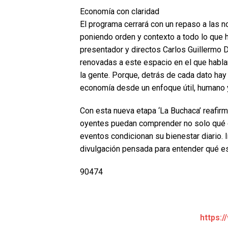
Economía con claridad
El programa cerrará con un repaso a las
poniendo orden y contexto a todo lo que h
presentador y directos Carlos Guillermo
renovadas a este espacio en el que habl
la gente. Porque, detrás de cada dato ha
economía desde un enfoque útil, humano y
Con esta nueva etapa ‘La Buchaca’ reafirm
oyentes puedan comprender no solo qué 
eventos condicionan su bienestar diario. 
divulgación pensada para entender qué e
90474
https:/