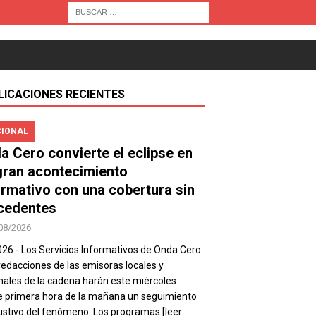
LICACIONES RECIENTES
IONAL
a Cero convierte el eclipse en
gran acontecimiento
ormativo con una cobertura sin
cedentes
08/2026
026.- Los Servicios Informativos de Onda Cero
 redacciones de las emisoras locales y
nales de la cadena harán este miércoles
 primera hora de la mañana un seguimiento
stivo del fenómeno. Los programas
[leer