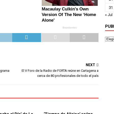
31
« Jul
PUB
NEXT
rograma
El V Foro de la Radio de FORTA reúne en Cartagena a
cerca de 80 profesionales de todo el país