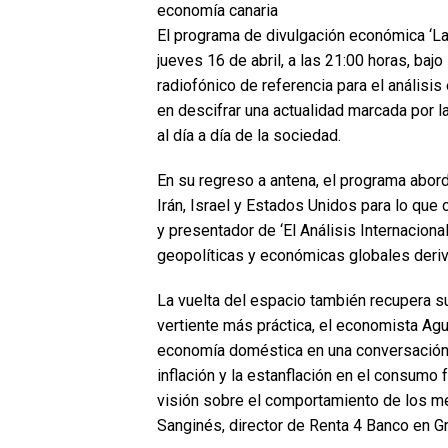
economía canaria
El programa de divulgación económica ‘La 
jueves 16 de abril, a las 21:00 horas, baj
radiofónico de referencia para el anális
en descifrar una actualidad marcada por l
al día a día de la sociedad.
En su regreso a antena, el programa abor
Irán, Israel y Estados Unidos para lo que 
y presentador de ‘El Análisis Internaciona
geopolíticas y económicas globales deriv
​​La vuelta del espacio también recupera s
vertiente más práctica, el economista Agu
economía doméstica en una conversación 
inflación y la estanflación en el consumo 
visión sobre el comportamiento de los me
Sanginés, director de Renta 4 Banco en Gr