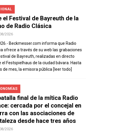
IONAL
e el Festival de Bayreuth de la
o de Radio Clásica
08/2026
026.- Beckmesser.com informa que Radio
ca ofrece a través de su web las grabaciones
estival de Bayreuth, realizadas en directo
 el Festspielhaus de la ciudad bávara. Hasta
es de mes, la emisora pública
[leer todo]
ONOMÍAS
atalla final de la mítica Radio
ace: cercada por el concejal en
rra con las asociaciones de
taleza desde hace tres años
08/2026