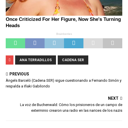
ANA TERRADILLOS
CADENA SER
PREVIOUS
Àngels Barceló (Cadena SER) sigue cuestionando a Fernando Simón y
respalda a Iñaki Gabilondo
NEXT
La voz de Buchenwald: Cómo los prisioneros de un campo de
exterminio crearon una radio en las narices de los nazis