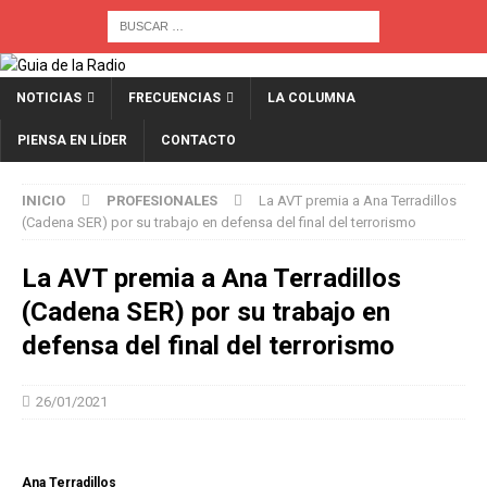
NOTICIAS
FRECUENCIAS
LA COLUMNA
PIENSA EN LÍDER
CONTACTO
INICIO
PROFESIONALES
La AVT premia a Ana Terradillos
(Cadena SER) por su trabajo en defensa del final del terrorismo
La AVT premia a Ana Terradillos
(Cadena SER) por su trabajo en
defensa del final del terrorismo
26/01/2021
Ana Terradillos