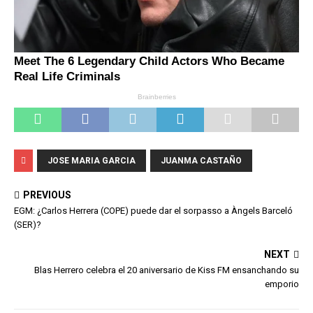
JOSE MARIA GARCIA
JUANMA CASTAÑO
PREVIOUS
EGM: ¿Carlos Herrera (COPE) puede dar el sorpasso a Àngels Barceló
(SER)?
NEXT
Blas Herrero celebra el 20 aniversario de Kiss FM ensanchando su
emporio