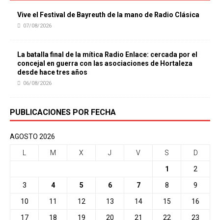
Vive el Festival de Bayreuth de la mano de Radio Clásica
07/08/2026
La batalla final de la mítica Radio Enlace: cercada por el
concejal en guerra con las asociaciones de Hortaleza
desde hace tres años
06/08/2026
PUBLICACIONES POR FECHA
AGOSTO 2026
L
M
X
J
V
S
D
1
2
3
4
5
6
7
8
9
10
11
12
13
14
15
16
17
18
19
20
21
22
23