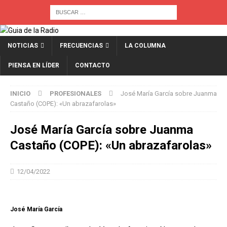
NOTICIAS
FRECUENCIAS
LA COLUMNA
PIENSA EN LÍDER
CONTACTO
INICIO
PROFESIONALES
José María García sobre Juanma
Castaño (COPE): «Un abrazafarolas»
José María García sobre Juanma
Castaño (COPE): «Un abrazafarolas»
12/04/2022
José María García