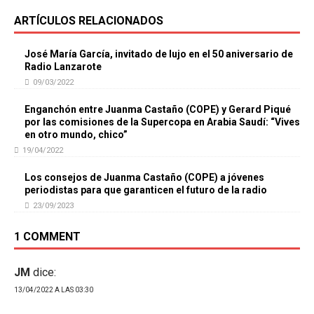
ARTÍCULOS RELACIONADOS
José María García, invitado de lujo en el 50 aniversario de
Radio Lanzarote
09/03/2022
Enganchón entre Juanma Castaño (COPE) y Gerard Piqué
por las comisiones de la Supercopa en Arabia Saudí: “Vives
en otro mundo, chico”
19/04/2022
Los consejos de Juanma Castaño (COPE) a jóvenes
periodistas para que garanticen el futuro de la radio
23/09/2023
1 COMMENT
JM
dice:
13/04/2022 A LAS 03:30