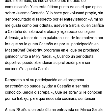
adiós a la radio, su nueva vida o los medios de
comunicación. Y en este último punto es en el que opina
sobre Juanma Castaño. Y lo hace por voluntad propia, sin
ser preguntado al respecto por el entrevistador. «A mí no
me gusta como periodista», asevera García, quien califica
a Castaño de «abrazafarolas» y «gaseosa con agua».
Además, a tenor de sus palabras, uno de los motivos por
los que no le gusta Castaño es por su participación en
MasterChef Celebrity, programa en el que se proclamó
ganador junto a Miky Nadal. «¿Cuándo un periodista
deportivo puede abandonar su profesión para ser
cocinero?», apunta García.
Respecto a si su participación en el programa
gastronómico puede ayudar a Castaño a ser más
conocido, García discrepa. «¿Que se abra? Si le conocen
por su trabajo, para qué necesita cocinar», sentencia.
A sus 78 años, en esta última entrevista en Marca García