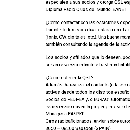
especiales a sus socios y otorga QSL espe
Diploma Radio Clubs del Mundo, EANET .
¿Cómo contactar con las estaciones espe
Durante todos esos días, estarán en el a
(fonía, CW, digitales, etc.). Una buena ma
también consultando la agenda de la activ
Los socios y afiliados que lo deseen, podr
previa reserva mediante el sistema habilita
¿Cómo obtener la QSL?
Además de realizar el contacto (o la esc
activas desde todos los distritos españo
Socios de FEDI-EA y/o EURAO: automática
es necesario enviar la propia, pero si lo
Manager a EA3RKF.
Otros radioaficionados: enviar sobre auto
3050 – 08200 Sabadell (SPAIN).