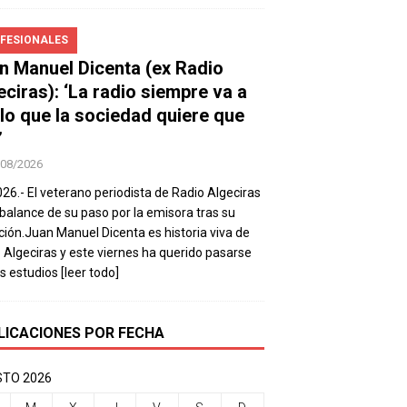
FESIONALES
n Manuel Dicenta (ex Radio
eciras): ‘La radio siempre va a
 lo que la sociedad quiere que
’
/08/2026
026.- El veterano periodista de Radio Algeciras
balance de su paso por la emisora tras su
ación.Juan Manuel Dicenta es historia viva de
 Algeciras y este viernes ha querido pasarse
os estudios
[leer todo]
LICACIONES POR FECHA
TO 2026