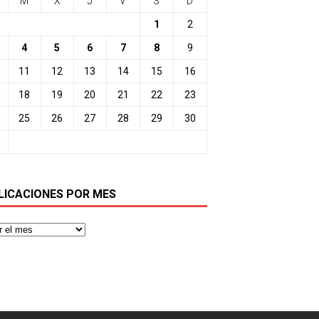
M
X
J
V
S
D
1
2
4
5
6
7
8
9
11
12
13
14
15
16
18
19
20
21
22
23
25
26
27
28
29
30
LICACIONES POR MES