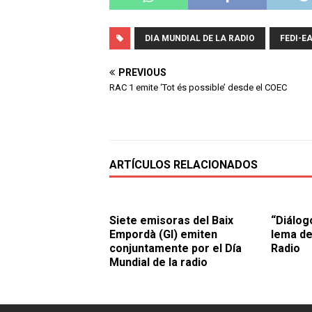
DIA MUNDIAL DE LA RADIO
FEDI-E
PREVIOUS
RAC 1 emite ‘Tot és possible’ desde el COEC
ARTÍCULOS RELACIONADOS
Siete emisoras del Baix
“Diálogo
Empordà (GI) emiten
lema de
conjuntamente por el Día
Radio
Mundial de la radio