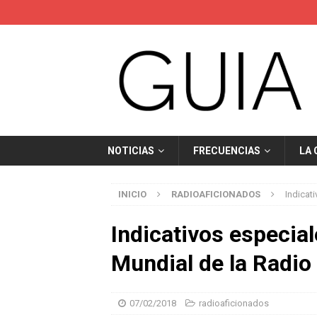
NOTICIAS
FRECUENCIAS
LA
INICIO
RADIOAFICIONADOS
Indicat
Indicativos especia
Mundial de la Radio
07/02/2018
radioaficionados