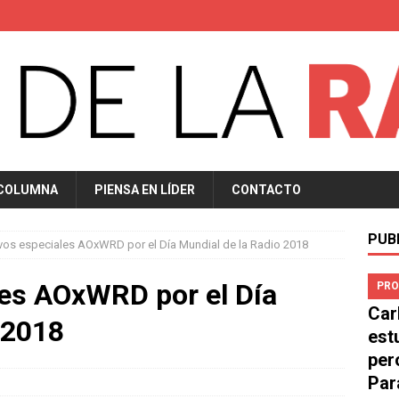
 COLUMNA
PIENSA EN LÍDER
CONTACTO
PUB
ivos especiales AOxWRD por el Día Mundial de la Radio 2018
les AOxWRD por el Día
PRO
Car
 2018
est
per
Par