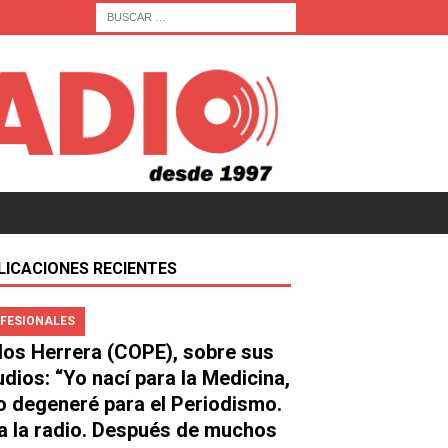
LICACIONES RECIENTES
FESIONALES
los Herrera (COPE), sobre sus
udios: “Yo nací para la Medicina,
o degeneré para el Periodismo.
a la radio. Después de muchos