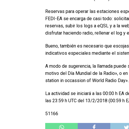
Reservas para operar las estaciones esp
FEDI-EA se encarga de casi todo: solicitar
reservas, subir los logs a eQSL y a la web
disfrutar haciendo radio, rellenar el log y 
Bueno, también es necesario que escojas
indicativos especiales mediante el siste
A modo de sugerencia, la llamada puede
motivo del Día Mundial de la Radio», o e
station in occassion of World Radio Day».
La actividad se iniciará a las 00:00 h EA 
las 23:59 h UTC del 13/2/2018 (00:59 h E
51166