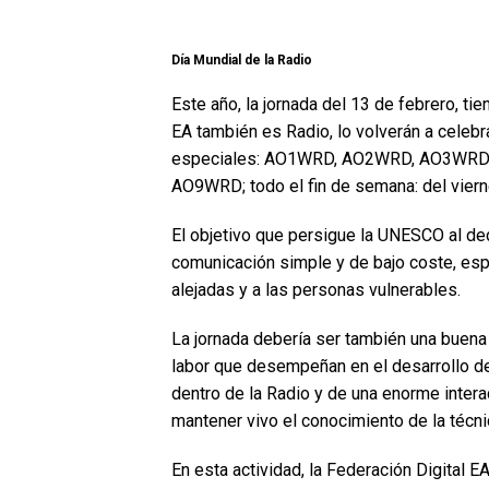
Día Mundial de la Radio
Este año, la jornada del 13 de febrero, t
EA también es Radio, lo volverán a celebra
especiales: AO1WRD, AO2WRD, AO3WR
AO9WRD; todo el fin de semana: del viern
El objetivo que persigue la UNESCO al ded
comunicación simple y de bajo coste, es
alejadas y a las personas vulnerables.
La jornada debería ser también una buena 
labor que desempeñan en el desarrollo de
dentro de la Radio y de una enorme interac
mantener vivo el conocimiento de la técn
En esta actividad, la Federación Digital E