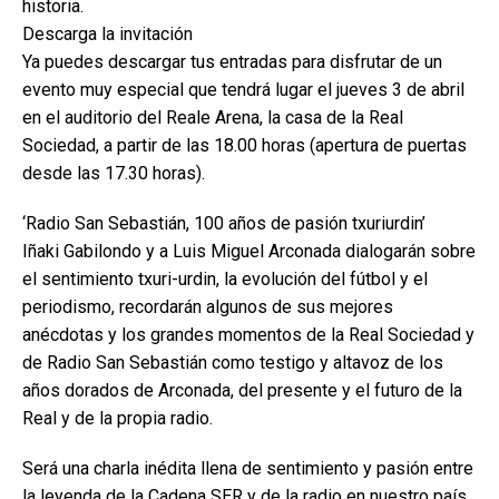
historia.
Descarga la invitación
Ya puedes descargar tus entradas para disfrutar de un
evento muy especial que tendrá lugar el jueves 3 de abril
en el auditorio del Reale Arena, la casa de la Real
Sociedad, a partir de las 18.00 horas (apertura de puertas
desde las 17.30 horas).
‘Radio San Sebastián, 100 años de pasión txuriurdin’
Iñaki Gabilondo y a Luis Miguel Arconada dialogarán sobre
el sentimiento txuri-urdin, la evolución del fútbol y el
periodismo, recordarán algunos de sus mejores
anécdotas y los grandes momentos de la Real Sociedad y
de Radio San Sebastián como testigo y altavoz de los
años dorados de Arconada, del presente y el futuro de la
Real y de la propia radio.
Será una charla inédita llena de sentimiento y pasión entre
la leyenda de la Cadena SER y de la radio en nuestro país,