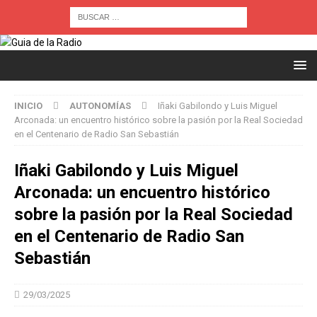
INICIO
AUTONOMÍAS
Iñaki Gabilondo y Luis Miguel
Arconada: un encuentro histórico sobre la pasión por la Real Sociedad
en el Centenario de Radio San Sebastián
Iñaki Gabilondo y Luis Miguel
Arconada: un encuentro histórico
sobre la pasión por la Real Sociedad
en el Centenario de Radio San
Sebastián
29/03/2025