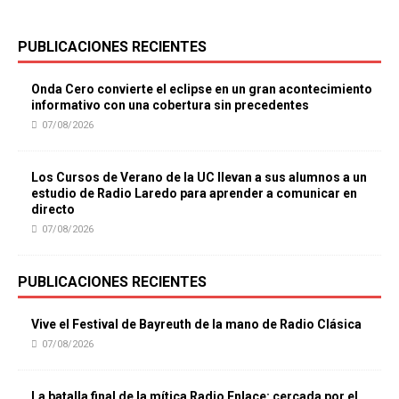
PUBLICACIONES RECIENTES
Onda Cero convierte el eclipse en un gran acontecimiento
informativo con una cobertura sin precedentes
07/08/2026
Los Cursos de Verano de la UC llevan a sus alumnos a un
estudio de Radio Laredo para aprender a comunicar en
directo
07/08/2026
PUBLICACIONES RECIENTES
Vive el Festival de Bayreuth de la mano de Radio Clásica
07/08/2026
La batalla final de la mítica Radio Enlace: cercada por el