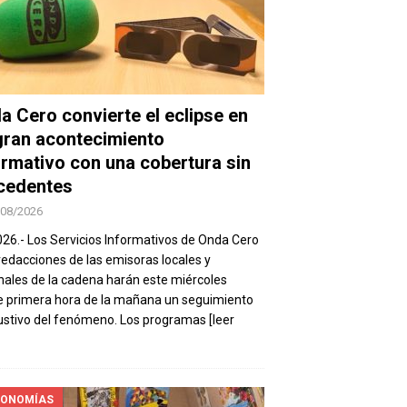
a Cero convierte el eclipse en
gran acontecimiento
ormativo con una cobertura sin
cedentes
/08/2026
026.- Los Servicios Informativos de Onda Cero
 redacciones de las emisoras locales y
nales de la cadena harán este miércoles
 primera hora de la mañana un seguimiento
stivo del fenómeno. Los programas
[leer
ONOMÍAS