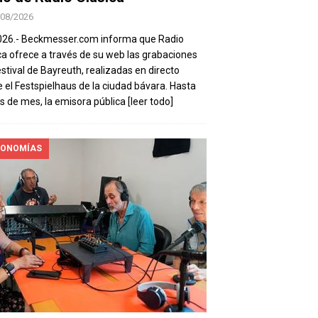
/08/2026
026.- Beckmesser.com informa que Radio
ca ofrece a través de su web las grabaciones
estival de Bayreuth, realizadas en directo
 el Festspielhaus de la ciudad bávara. Hasta
es de mes, la emisora pública
[leer todo]
ONOMÍAS