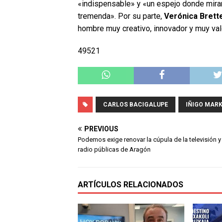
«indispensable» y «un espejo donde mirar
tremenda». Por su parte,
Verónica Brett
hombre muy creativo, innovador y muy valo
49521
CARLOS BACIGALUPE
IÑIGO MARK
PREVIOUS
Podemos exige renovar la cúpula de la televisión y 
radio públicas de Aragón
ARTÍCULOS RELACIONADOS