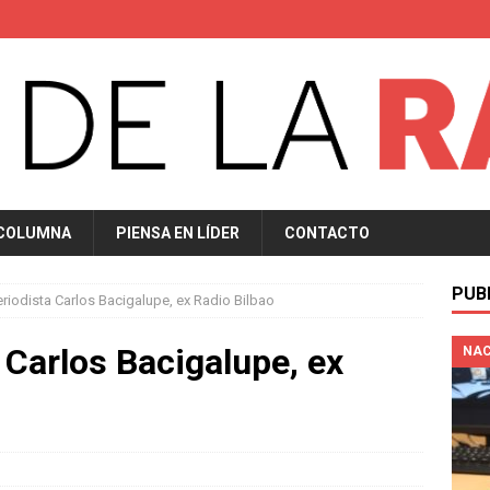
 COLUMNA
PIENSA EN LÍDER
CONTACTO
PUB
eriodista Carlos Bacigalupe, ex Radio Bilbao
a Carlos Bacigalupe, ex
NAC