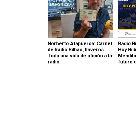
Norberto Atapuerca: Carnet
Radio B
de Radio Bilbao, llaveros…
Hoy Bil
Toda una vida de afición a la
Mendibi
radio
futuro d