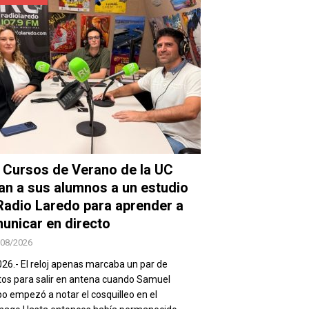
 Cursos de Verano de la UC
van a sus alumnos a un estudio
Radio Laredo para aprender a
unicar en directo
/08/2026
026.- El reloj apenas marcaba un par de
os para salir en antena cuando Samuel
 empezó a notar el cosquilleo en el