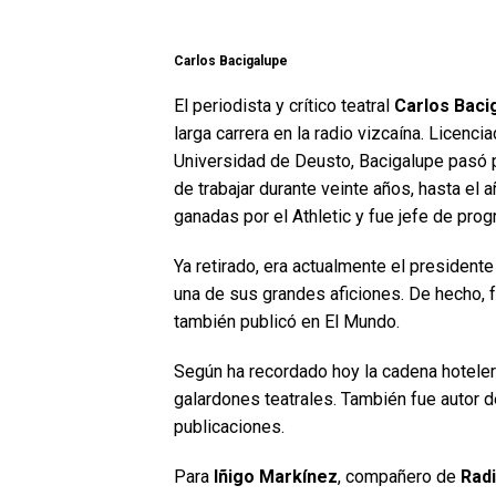
Carlos Bacigalupe
El periodista y crítico teatral
Carlos Baci
larga carrera en la radio vizcaína. Licen
Universidad de Deusto, Bacigalupe pasó
de trabajar durante veinte años, hasta el 
ganadas por el Athletic y fue jefe de pro
Ya retirado, era actualmente el presidente
una de sus grandes aficiones. De hecho, f
también publicó en El Mundo.
Según ha recordado hoy la cadena hotelera
galardones teatrales. También fue autor de
publicaciones.
Para
Iñigo Markínez
, compañero de
Radi