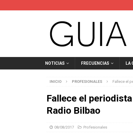
NOTICIAS
FRECUENCIAS
LA
INICIO
PROFESIONALES
Fallece el p
Fallece el periodist
Radio Bilbao
08/08/2017
Profesionales