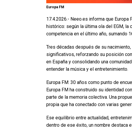
Europa FM
17.4.2026.- Neeo.es informa que Europa F
histórico: según la última ola del EGM, l
competencia en el último año, sumando 1
Tres décadas después de su nacimiento
significativos, reforzando su posición co
en España y consolidando una comunidad
entender la música y el entretenimiento.
Europa FM: 30 años como punto de encue
Europa FM ha construido su identidad co
parte de la memoria colectiva. Una propu
propia que ha conectado con varias gener
Ese equilibrio entre actualidad, entreteni
dentro de ese éxito, un nombre destaca 