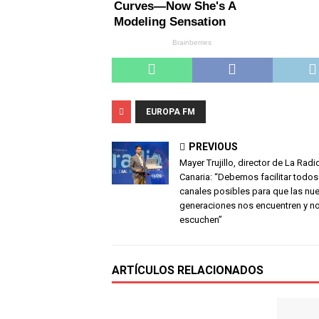
EUROPA FM
PREVIOUS
Mayer Trujillo, director de La Radi
Canaria: “Debemos facilitar todos
canales posibles para que las nu
generaciones nos encuentren y n
escuchen”
ARTÍCULOS RELACIONADOS