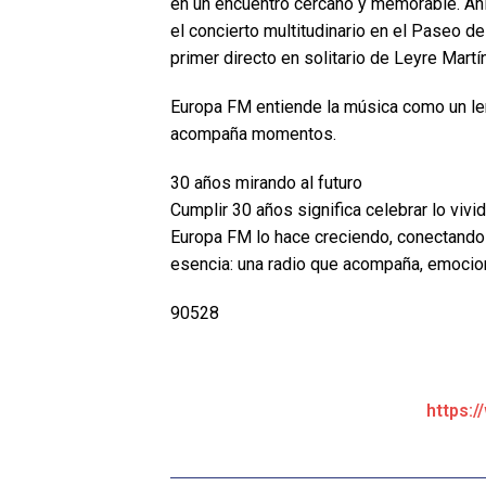
en un encuentro cercano y memorable. Ahí 
el concierto multitudinario en el Paseo d
primer directo en solitario de Leyre Martí
Europa FM entiende la música como un le
acompaña momentos.
30 años mirando al futuro
Cumplir 30 años significa celebrar lo viv
Europa FM lo hace creciendo, conectando
esencia: una radio que acompaña, emocio
90528
https:/