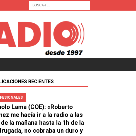
LICACIONES RECIENTES
FESIONALES
olo Lama (COE): «Roberto
ez me hacía ir a la radio a las
 de la mañana hasta la 1h de la
rugada, no cobraba un duro y