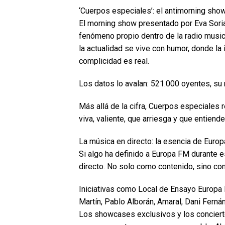
‘Cuerpos especiales’: el antimorning sho
El morning show presentado por Eva Soria
fenómeno propio dentro de la radio musi
la actualidad se vive con humor, donde la
complicidad es real.
Los datos lo avalan: 521.000 oyentes, su 
Más allá de la cifra, Cuerpos especiales r
viva, valiente, que arriesga y que entien
La música en directo: la esencia de Euro
Si algo ha definido a Europa FM durante
directo. No solo como contenido, sino co
Iniciativas como Local de Ensayo Europa 
Martín, Pablo Alborán, Amaral, Dani Ferná
Los showcases exclusivos y los conciert