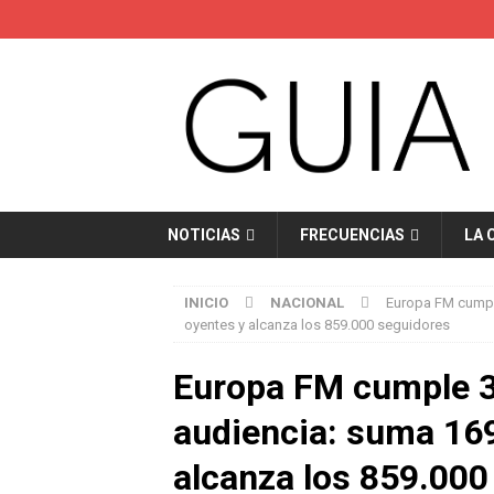
NOTICIAS
FRECUENCIAS
LA 
INICIO
NACIONAL
Europa FM cumpl
oyentes y alcanza los 859.000 seguidores
Europa FM cumple 3
audiencia: suma 16
alcanza los 859.000