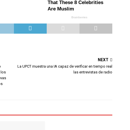
NEXT
o
La UPCT muestra una IA capaz de verificar en tiempo real
 los
las entrevistas de radio
evas
os