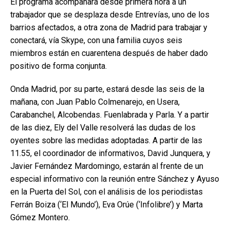
El programa acompañará desde primera hora a un
trabajador que se desplaza desde Entrevías, uno de los
barrios afectados, a otra zona de Madrid para trabajar y
conectará, vía Skype, con una familia cuyos seis
miembros están en cuarentena después de haber dado
positivo de forma conjunta.
Onda Madrid, por su parte, estará desde las seis de la
mañana, con Juan Pablo Colmenarejo, en Usera,
Carabanchel, Alcobendas. Fuenlabrada y Parla. Y a partir
de las diez, Ely del Valle resolverá las dudas de los
oyentes sobre las medidas adoptadas. A partir de las
11.55, el coordinador de informativos, David Junquera, y
Javier Fernández Mardomingo, estarán al frente de un
especial informativo con la reunión entre Sánchez y Ayuso
en la Puerta del Sol, con el análisis de los periodistas
Ferrán Boiza (‘El Mundo’), Eva Orúe (‘Infolibre’) y Marta
Gómez Montero.