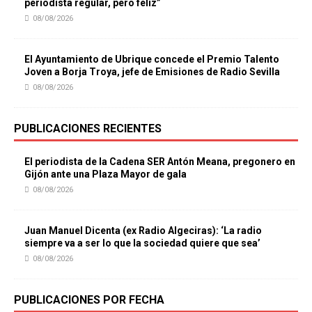
periodista regular, pero feliz”
08/08/2026
El Ayuntamiento de Ubrique concede el Premio Talento
Joven a Borja Troya, jefe de Emisiones de Radio Sevilla
08/08/2026
PUBLICACIONES RECIENTES
El periodista de la Cadena SER Antón Meana, pregonero en
Gijón ante una Plaza Mayor de gala
08/08/2026
Juan Manuel Dicenta (ex Radio Algeciras): ‘La radio
siempre va a ser lo que la sociedad quiere que sea’
08/08/2026
PUBLICACIONES POR FECHA