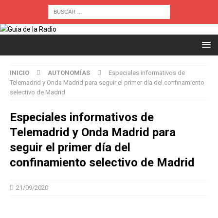
INICIO
AUTONOMÍAS
Especiales informativos de
Telemadrid y Onda Madrid para seguir el primer día del confinamiento
selectivo de Madrid
Especiales informativos de
Telemadrid y Onda Madrid para
seguir el primer día del
confinamiento selectivo de Madrid
21/09/2020