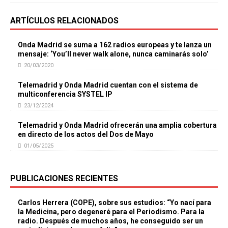
ARTÍCULOS RELACIONADOS
Onda Madrid se suma a 162 radios europeas y te lanza un
mensaje: ‘You’ll never walk alone, nunca caminarás solo’
20/03/2020
Telemadrid y Onda Madrid cuentan con el sistema de
multiconferencia SYSTEL IP
23/12/2024
Telemadrid y Onda Madrid ofrecerán una amplia cobertura
en directo de los actos del Dos de Mayo
01/05/2025
PUBLICACIONES RECIENTES
Carlos Herrera (COPE), sobre sus estudios: “Yo nací para
la Medicina, pero degeneré para el Periodismo. Para la
radio. Después de muchos años, he conseguido ser un