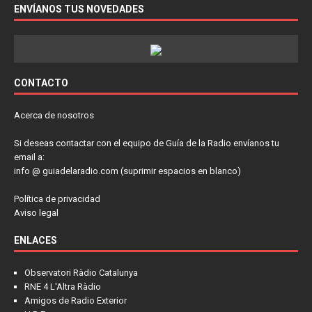
ENVÍANOS TUS NOVEDADES
CONTACTO
Acerca de nosotros
Si deseas contactar con el equipo de Guía de la Radio envíanos tu
email a:
info @ guiadelaradio.com (suprimir espacios en blanco)
Política de privacidad
Aviso legal
ENLACES
Observatori Ràdio Catalunya
RNE 4 L'Altra Ràdio
Amigos de Radio Exterior